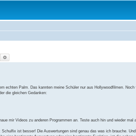
Suche
Erweiterte Suche
einem echten Palm. Das kannten meine Schüler nur aus Hollywoodfilmen. Noch 
er die gleichen Gedanken:
aue mir Videos zu anderen Programmen an. Teste auch hin und wieder mal
chulfix ist besser! Die Auswertungen sind genau das was ich brauche. Und d