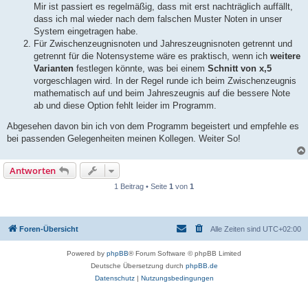
Mir ist passiert es regelmäßig, dass mit erst nachträglich auffällt,
dass ich mal wieder nach dem falschen Muster Noten in unser
System eingetragen habe.
Für Zwischenzeugnisnoten und Jahreszeugnisnoten getrennt und
getrennt für die Notensysteme wäre es praktisch, wenn ich
weitere
Varianten
festlegen könnte, was bei einem
Schnitt von x,5
vorgeschlagen wird. In der Regel runde ich beim Zwischenzeugnis
mathematisch auf und beim Jahreszeugnis auf die bessere Note
ab und diese Option fehlt leider im Programm.
Abgesehen davon bin ich von dem Programm begeistert und empfehle es
bei passenden Gelegenheiten meinen Kollegen. Weiter So!
Antworten
1 Beitrag • Seite
1
von
1
Foren-Übersicht
Alle Zeiten sind
UTC+02:00
Powered by
phpBB
® Forum Software © phpBB Limited
Deutsche Übersetzung durch
phpBB.de
Datenschutz
|
Nutzungsbedingungen