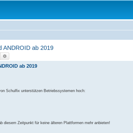
nd ANDROID ab 2019
Suche
Erweiterte Suche
ANDROID ab 2019
von Schulfix unterstützen Betriebssystemen hoch:
 diesem Zeitpunkt für keine älteren Plattformen mehr anbieten!