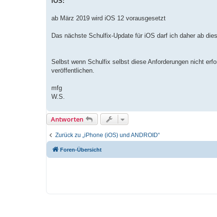
iOS:
ab März 2019 wird iOS 12 vorausgesetzt
Das nächste Schulfix-Update für iOS darf ich daher ab dies
Selbst wenn Schulfix selbst diese Anforderungen nicht erfor
veröffentlichen.
mfg
W.S.
Antworten
Zurück zu „iPhone (iOS) und ANDROID“
Foren-Übersicht