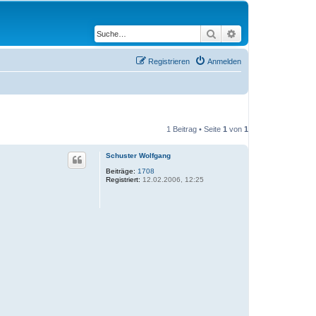
Suche
Erweiterte Suche
Registrieren
Anmelden
1 Beitrag • Seite
1
von
1
Schuster Wolfgang
Beiträge:
1708
Registriert:
12.02.2006, 12:25