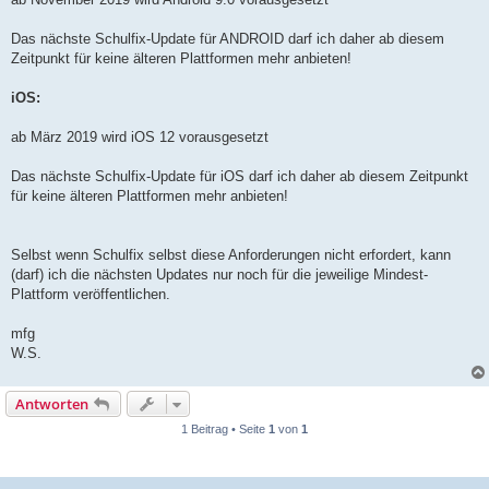
Das nächste Schulfix-Update für ANDROID darf ich daher ab diesem
Zeitpunkt für keine älteren Plattformen mehr anbieten!
iOS:
ab März 2019 wird iOS 12 vorausgesetzt
Das nächste Schulfix-Update für iOS darf ich daher ab diesem Zeitpunkt
für keine älteren Plattformen mehr anbieten!
Selbst wenn Schulfix selbst diese Anforderungen nicht erfordert, kann
(darf) ich die nächsten Updates nur noch für die jeweilige Mindest-
Plattform veröffentlichen.
mfg
W.S.
Antworten
1 Beitrag • Seite
1
von
1