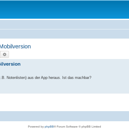
Mobilversion
Suche
Erweiterte Suche
ilversion
z.B. Notenlisten) aus der App heraus. Ist das machbar?
Powered by
phpBB
® Forum Software © phpBB Limited