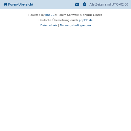
Foren-Übersicht
Alle Zeiten sind
UTC+02:00
Powered by
phpBB
® Forum Software © phpBB Limited
Deutsche Übersetzung durch
phpBB.de
Datenschutz
|
Nutzungsbedingungen