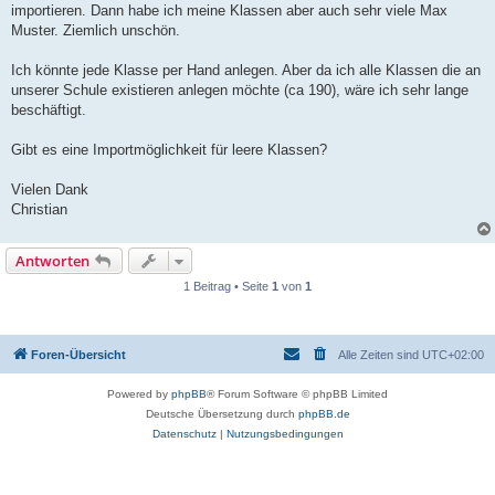
importieren. Dann habe ich meine Klassen aber auch sehr viele Max
Muster. Ziemlich unschön.
Ich könnte jede Klasse per Hand anlegen. Aber da ich alle Klassen die an
unserer Schule existieren anlegen möchte (ca 190), wäre ich sehr lange
beschäftigt.
Gibt es eine Importmöglichkeit für leere Klassen?
Vielen Dank
Christian
Antworten
1 Beitrag • Seite
1
von
1
Foren-Übersicht
Alle Zeiten sind
UTC+02:00
Powered by
phpBB
® Forum Software © phpBB Limited
Deutsche Übersetzung durch
phpBB.de
Datenschutz
|
Nutzungsbedingungen