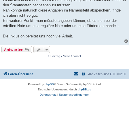
den Stammdaten nachsehen zu müssen.
Nan könnte natürlich diese Angaben im Namensfeld abspeichern, finde
ich aber nicht so gut.
Ein weiterer Punkt: man müsste angeben können, ob es sich bei der
erteilten Note um eine reguläre Note oder um eine Fördernote handelt.
Die Inklusion bereitet uns noch viel Arbeit.
Antworten
1 Beitrag • Seite
1
von
1
Foren-Übersicht
Alle Zeiten sind
UTC+02:00
Powered by
phpBB
® Forum Software © phpBB Limited
Deutsche Übersetzung durch
phpBB.de
Datenschutz
|
Nutzungsbedingungen