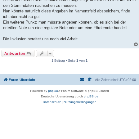
den Stammdaten nachsehen zu müssen.
Nan könnte natürlich diese Angaben im Namensfeld abspeichern, finde
ich aber nicht so gut.
Ein weiterer Punkt: man müsste angeben können, ob es sich bei der
erteilten Note um eine reguläre Note oder um eine Fördernote handelt.
Die Inklusion bereitet uns noch viel Arbeit.
Antworten
1 Beitrag • Seite
1
von
1
Foren-Übersicht
Alle Zeiten sind
UTC+02:00
Powered by
phpBB
® Forum Software © phpBB Limited
Deutsche Übersetzung durch
phpBB.de
Datenschutz
|
Nutzungsbedingungen