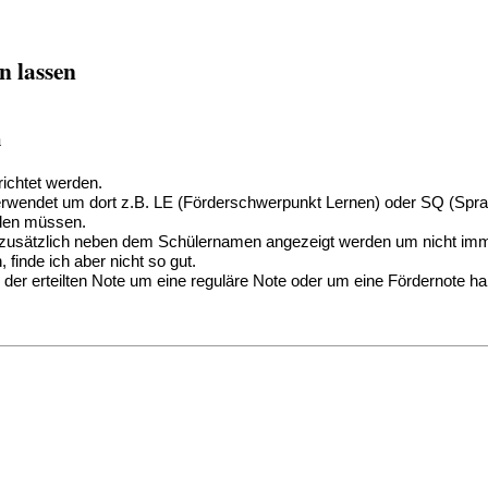
n lassen
n
richtet werden.
n verwendet um dort z.B. LE (Förderschwerpunkt Lernen) oder SQ (Sp
erden müssen.
te zusätzlich neben dem Schülernamen angezeigt werden um nicht 
finde ich aber nicht so gut.
der erteilten Note um eine reguläre Note oder um eine Fördernote ha