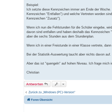
Beispiel:
Ich setzte diese Kennzeichen immer am Ende der Woche. 
Kennzeichen "Entfallen") und welche Vertreten worden si
Kennzeichen "Zusatz").
Wenn ich nun die Fehlstunden für die Schüler eingebe, wi
davon sind entfallen und haben deshalb das Kennzeichen "E
aber die sechs Stunden aus dem Stundenplan.
Wenn ich in einer Freistunde in einer Klasse vertrete, dan
Bei der Statistik-Auswertung taucht aber nichts davon auf.
Aber das ist "quengeln" auf hohen Niveau. Ich frage mich
Christian
Antworten
Zurück zu „Windows (PC)-Version“
Foren-Übersicht