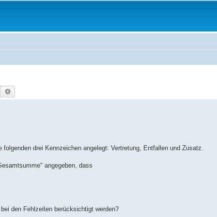
Suche
Erweiterte Suche
e folgenden drei Kennzeichen angelegt: Vertretung, Entfallen und Zusatz.
ik-Gesamtsumme" angegeben, dass
bei den Fehlzeiten berücksichtigt werden?