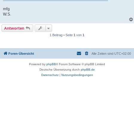
mfg
W.S.
Antworten
1 Beitrag • Seite
1
von
1
Foren-Übersicht
Alle Zeiten sind
UTC+02:00
Powered by
phpBB
® Forum Software © phpBB Limited
Deutsche Übersetzung durch
phpBB.de
Datenschutz
|
Nutzungsbedingungen