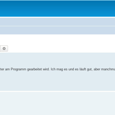
Suche
Erweiterte Suche
eiter am Programm gearbeitet wird. Ich mag es und es läuft gut, aber manchma