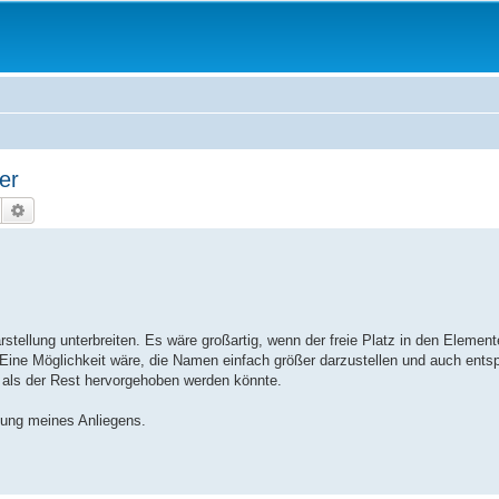
der
Suche
Erweiterte Suche
stellung unterbreiten. Es wäre großartig, wenn der freie Platz in den Elemen
Eine Möglichkeit wäre, die Namen einfach größer darzustellen und auch ents
 als der Rest hervorgehoben werden könnte.
gung meines Anliegens.