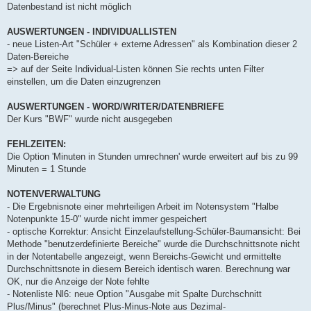
Datenbestand ist nicht möglich
AUSWERTUNGEN - INDIVIDUALLISTEN
- neue Listen-Art "Schüler + externe Adressen" als Kombination dieser 2
Daten-Bereiche
=> auf der Seite Individual-Listen können Sie rechts unten Filter
einstellen, um die Daten einzugrenzen
AUSWERTUNGEN - WORD/WRITER/DATENBRIEFE
Der Kurs "BWF" wurde nicht ausgegeben
FEHLZEITEN:
Die Option 'Minuten in Stunden umrechnen' wurde erweitert auf bis zu 99
Minuten = 1 Stunde
NOTENVERWALTUNG
- Die Ergebnisnote einer mehrteiligen Arbeit im Notensystem "Halbe
Notenpunkte 15-0" wurde nicht immer gespeichert
- optische Korrektur: Ansicht Einzelaufstellung-Schüler-Baumansicht: Bei
Methode "benutzerdefinierte Bereiche" wurde die Durchschnittsnote nicht
in der Notentabelle angezeigt, wenn Bereichs-Gewicht und ermittelte
Durchschnittsnote in diesem Bereich identisch waren. Berechnung war
OK, nur die Anzeige der Note fehlte
- Notenliste Nl6: neue Option "Ausgabe mit Spalte Durchschnitt
Plus/Minus" (berechnet Plus-Minus-Note aus Dezimal-