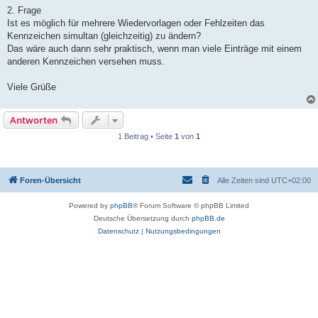
2. Frage
Ist es möglich für mehrere Wiedervorlagen oder Fehlzeiten das
Kennzeichen simultan (gleichzeitig) zu ändern?
Das wäre auch dann sehr praktisch, wenn man viele Einträge mit einem
anderen Kennzeichen versehen muss.
Viele Grüße
Antworten
1 Beitrag • Seite
1
von
1
Foren-Übersicht
Alle Zeiten sind
UTC+02:00
Powered by
phpBB
® Forum Software © phpBB Limited
Deutsche Übersetzung durch
phpBB.de
Datenschutz
|
Nutzungsbedingungen