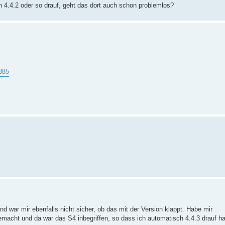
n 4.4.2 oder so drauf, geht das dort auch schon problemlos?
385
 war mir ebenfalls nicht sicher, ob das mit der Version klappt. Habe mir
macht und da war das S4 inbegriffen, so dass ich automatisch 4.4.3 drauf