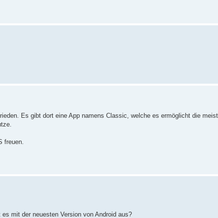
rieden. Es gibt dort eine App namens Classic, welche es ermöglicht die mei
tze.
 freuen.
ht es mit der neuesten Version von Android aus?