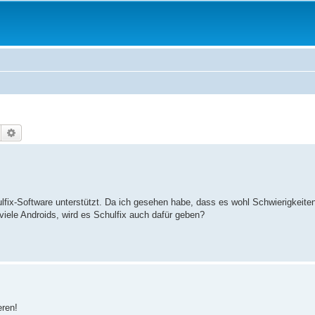
Suche
Erweiterte Suche
lfix-Software unterstützt. Da ich gesehen habe, dass es wohl Schwierigkeit
viele Androids, wird es Schulfix auch dafür geben?
eren!