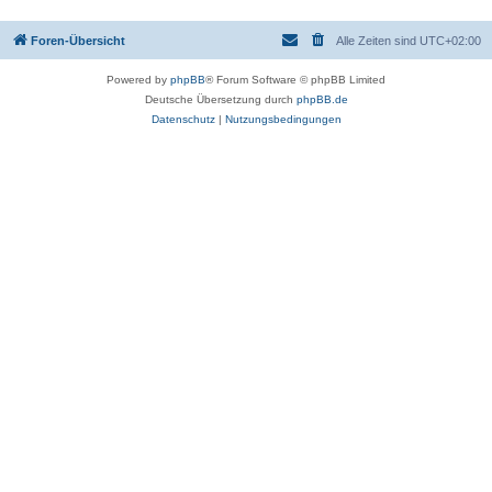
Foren-Übersicht
Alle Zeiten sind
UTC+02:00
Powered by
phpBB
® Forum Software © phpBB Limited
Deutsche Übersetzung durch
phpBB.de
Datenschutz
|
Nutzungsbedingungen