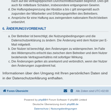
nach auf die vertragstypischen Durchschnittsschäden begrenzt. Dies gilt
auch für mittelbare Schäden, insbesondere entgangenen Gewinn.
Die Haftungsbegrenzung der Absätze a bis c gilt sinngemäß auch
zugunsten der Mitarbeiter und Erfüllungsgehilfen des Betreibers.
Ansprüche für eine Haftung aus zwingendem nationalem Recht bleiben
unberührt.
6. ÄNDERUNGSVORBEHALT
Der Betreiber ist berechtigt, die Nutzungsbedingungen und die
Datenschutzerklärung zu ändern. Die Änderung wird dem Nutzer per E-
Mail mitgeteilt.
Der Nutzer ist berechtigt, den Änderungen zu widersprechen. Im Falle
des Widerspruchs erlischt das zwischen dem Betreiber und dem Nutzer
bestehende Vertragsverhältnis mit sofortiger Wirkung.
Die Änderungen gelten als anerkannt und verbindlich, wenn der Nutzer
den Änderungen zugestimmt hat.
Informationen über den Umgang mit Ihren persönlichen Daten sind
in der Datenschutzerklärung enthalten.
Foren-Übersicht
Alle Zeiten sind
UTC+02:00
Powered by
phpBB
® Forum Software © phpBB Limited
Deutsche Übersetzung durch
phpBB.de
Datenschutz
|
Nutzungsbedingungen