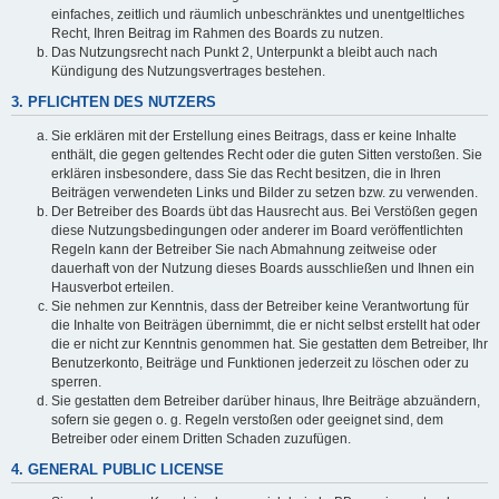
einfaches, zeitlich und räumlich unbeschränktes und unentgeltliches
Recht, Ihren Beitrag im Rahmen des Boards zu nutzen.
Das Nutzungsrecht nach Punkt 2, Unterpunkt a bleibt auch nach
Kündigung des Nutzungsvertrages bestehen.
3. PFLICHTEN DES NUTZERS
Sie erklären mit der Erstellung eines Beitrags, dass er keine Inhalte
enthält, die gegen geltendes Recht oder die guten Sitten verstoßen. Sie
erklären insbesondere, dass Sie das Recht besitzen, die in Ihren
Beiträgen verwendeten Links und Bilder zu setzen bzw. zu verwenden.
Der Betreiber des Boards übt das Hausrecht aus. Bei Verstößen gegen
diese Nutzungsbedingungen oder anderer im Board veröffentlichten
Regeln kann der Betreiber Sie nach Abmahnung zeitweise oder
dauerhaft von der Nutzung dieses Boards ausschließen und Ihnen ein
Hausverbot erteilen.
Sie nehmen zur Kenntnis, dass der Betreiber keine Verantwortung für
die Inhalte von Beiträgen übernimmt, die er nicht selbst erstellt hat oder
die er nicht zur Kenntnis genommen hat. Sie gestatten dem Betreiber, Ihr
Benutzerkonto, Beiträge und Funktionen jederzeit zu löschen oder zu
sperren.
Sie gestatten dem Betreiber darüber hinaus, Ihre Beiträge abzuändern,
sofern sie gegen o. g. Regeln verstoßen oder geeignet sind, dem
Betreiber oder einem Dritten Schaden zuzufügen.
4. GENERAL PUBLIC LICENSE