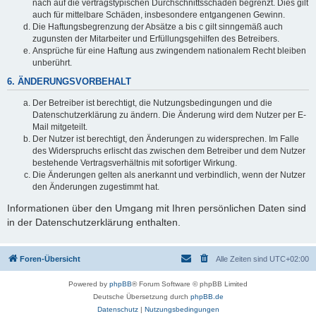
nach auf die vertragstypischen Durchschnittsschäden begrenzt. Dies gilt
auch für mittelbare Schäden, insbesondere entgangenen Gewinn.
Die Haftungsbegrenzung der Absätze a bis c gilt sinngemäß auch
zugunsten der Mitarbeiter und Erfüllungsgehilfen des Betreibers.
Ansprüche für eine Haftung aus zwingendem nationalem Recht bleiben
unberührt.
6. ÄNDERUNGSVORBEHALT
Der Betreiber ist berechtigt, die Nutzungsbedingungen und die
Datenschutzerklärung zu ändern. Die Änderung wird dem Nutzer per E-
Mail mitgeteilt.
Der Nutzer ist berechtigt, den Änderungen zu widersprechen. Im Falle
des Widerspruchs erlischt das zwischen dem Betreiber und dem Nutzer
bestehende Vertragsverhältnis mit sofortiger Wirkung.
Die Änderungen gelten als anerkannt und verbindlich, wenn der Nutzer
den Änderungen zugestimmt hat.
Informationen über den Umgang mit Ihren persönlichen Daten sind
in der Datenschutzerklärung enthalten.
Foren-Übersicht
Alle Zeiten sind
UTC+02:00
Powered by
phpBB
® Forum Software © phpBB Limited
Deutsche Übersetzung durch
phpBB.de
Datenschutz
|
Nutzungsbedingungen