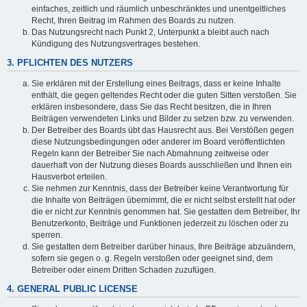
einfaches, zeitlich und räumlich unbeschränktes und unentgeltliches
Recht, Ihren Beitrag im Rahmen des Boards zu nutzen.
Das Nutzungsrecht nach Punkt 2, Unterpunkt a bleibt auch nach
Kündigung des Nutzungsvertrages bestehen.
3. PFLICHTEN DES NUTZERS
Sie erklären mit der Erstellung eines Beitrags, dass er keine Inhalte
enthält, die gegen geltendes Recht oder die guten Sitten verstoßen. Sie
erklären insbesondere, dass Sie das Recht besitzen, die in Ihren
Beiträgen verwendeten Links und Bilder zu setzen bzw. zu verwenden.
Der Betreiber des Boards übt das Hausrecht aus. Bei Verstößen gegen
diese Nutzungsbedingungen oder anderer im Board veröffentlichten
Regeln kann der Betreiber Sie nach Abmahnung zeitweise oder
dauerhaft von der Nutzung dieses Boards ausschließen und Ihnen ein
Hausverbot erteilen.
Sie nehmen zur Kenntnis, dass der Betreiber keine Verantwortung für
die Inhalte von Beiträgen übernimmt, die er nicht selbst erstellt hat oder
die er nicht zur Kenntnis genommen hat. Sie gestatten dem Betreiber, Ihr
Benutzerkonto, Beiträge und Funktionen jederzeit zu löschen oder zu
sperren.
Sie gestatten dem Betreiber darüber hinaus, Ihre Beiträge abzuändern,
sofern sie gegen o. g. Regeln verstoßen oder geeignet sind, dem
Betreiber oder einem Dritten Schaden zuzufügen.
4. GENERAL PUBLIC LICENSE