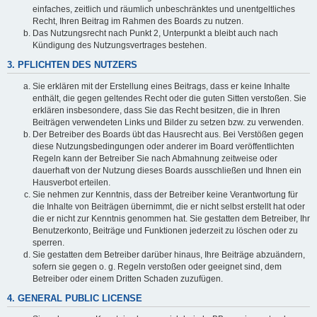
einfaches, zeitlich und räumlich unbeschränktes und unentgeltliches
Recht, Ihren Beitrag im Rahmen des Boards zu nutzen.
Das Nutzungsrecht nach Punkt 2, Unterpunkt a bleibt auch nach
Kündigung des Nutzungsvertrages bestehen.
3. PFLICHTEN DES NUTZERS
Sie erklären mit der Erstellung eines Beitrags, dass er keine Inhalte
enthält, die gegen geltendes Recht oder die guten Sitten verstoßen. Sie
erklären insbesondere, dass Sie das Recht besitzen, die in Ihren
Beiträgen verwendeten Links und Bilder zu setzen bzw. zu verwenden.
Der Betreiber des Boards übt das Hausrecht aus. Bei Verstößen gegen
diese Nutzungsbedingungen oder anderer im Board veröffentlichten
Regeln kann der Betreiber Sie nach Abmahnung zeitweise oder
dauerhaft von der Nutzung dieses Boards ausschließen und Ihnen ein
Hausverbot erteilen.
Sie nehmen zur Kenntnis, dass der Betreiber keine Verantwortung für
die Inhalte von Beiträgen übernimmt, die er nicht selbst erstellt hat oder
die er nicht zur Kenntnis genommen hat. Sie gestatten dem Betreiber, Ihr
Benutzerkonto, Beiträge und Funktionen jederzeit zu löschen oder zu
sperren.
Sie gestatten dem Betreiber darüber hinaus, Ihre Beiträge abzuändern,
sofern sie gegen o. g. Regeln verstoßen oder geeignet sind, dem
Betreiber oder einem Dritten Schaden zuzufügen.
4. GENERAL PUBLIC LICENSE