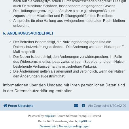
nach auf die vertragstypischen Durchschnittsschäden begrenzt. Dies gilt
auch für mittelbare Schäden, insbesondere entgangenen Gewinn.
Die Haftungsbegrenzung der Absätze a bis c gilt sinngemäß auch
zugunsten der Mitarbeiter und Erfüllungsgehilfen des Betreibers.
Ansprüche für eine Haftung aus zwingendem nationalem Recht bleiben
unberührt.
6. ÄNDERUNGSVORBEHALT
Der Betreiber ist berechtigt, die Nutzungsbedingungen und die
Datenschutzerklärung zu ändern. Die Änderung wird dem Nutzer per E-
Mail mitgeteilt.
Der Nutzer ist berechtigt, den Änderungen zu widersprechen. Im Falle
des Widerspruchs erlischt das zwischen dem Betreiber und dem Nutzer
bestehende Vertragsverhältnis mit sofortiger Wirkung.
Die Änderungen gelten als anerkannt und verbindlich, wenn der Nutzer
den Änderungen zugestimmt hat.
Informationen über den Umgang mit Ihren persönlichen Daten sind
in der Datenschutzerklärung enthalten.
Foren-Übersicht
Alle Zeiten sind
UTC+02:00
Powered by
phpBB
® Forum Software © phpBB Limited
Deutsche Übersetzung durch
phpBB.de
Datenschutz
|
Nutzungsbedingungen