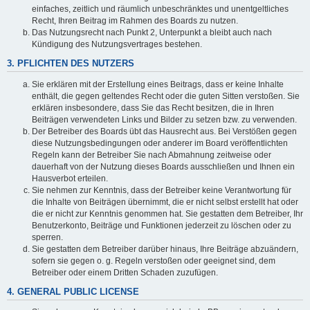
einfaches, zeitlich und räumlich unbeschränktes und unentgeltliches
Recht, Ihren Beitrag im Rahmen des Boards zu nutzen.
Das Nutzungsrecht nach Punkt 2, Unterpunkt a bleibt auch nach
Kündigung des Nutzungsvertrages bestehen.
3. PFLICHTEN DES NUTZERS
Sie erklären mit der Erstellung eines Beitrags, dass er keine Inhalte
enthält, die gegen geltendes Recht oder die guten Sitten verstoßen. Sie
erklären insbesondere, dass Sie das Recht besitzen, die in Ihren
Beiträgen verwendeten Links und Bilder zu setzen bzw. zu verwenden.
Der Betreiber des Boards übt das Hausrecht aus. Bei Verstößen gegen
diese Nutzungsbedingungen oder anderer im Board veröffentlichten
Regeln kann der Betreiber Sie nach Abmahnung zeitweise oder
dauerhaft von der Nutzung dieses Boards ausschließen und Ihnen ein
Hausverbot erteilen.
Sie nehmen zur Kenntnis, dass der Betreiber keine Verantwortung für
die Inhalte von Beiträgen übernimmt, die er nicht selbst erstellt hat oder
die er nicht zur Kenntnis genommen hat. Sie gestatten dem Betreiber, Ihr
Benutzerkonto, Beiträge und Funktionen jederzeit zu löschen oder zu
sperren.
Sie gestatten dem Betreiber darüber hinaus, Ihre Beiträge abzuändern,
sofern sie gegen o. g. Regeln verstoßen oder geeignet sind, dem
Betreiber oder einem Dritten Schaden zuzufügen.
4. GENERAL PUBLIC LICENSE