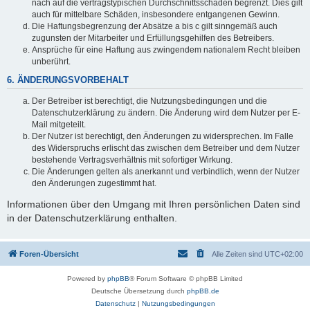
nach auf die vertragstypischen Durchschnittsschäden begrenzt. Dies gilt
auch für mittelbare Schäden, insbesondere entgangenen Gewinn.
Die Haftungsbegrenzung der Absätze a bis c gilt sinngemäß auch
zugunsten der Mitarbeiter und Erfüllungsgehilfen des Betreibers.
Ansprüche für eine Haftung aus zwingendem nationalem Recht bleiben
unberührt.
6. ÄNDERUNGSVORBEHALT
Der Betreiber ist berechtigt, die Nutzungsbedingungen und die
Datenschutzerklärung zu ändern. Die Änderung wird dem Nutzer per E-
Mail mitgeteilt.
Der Nutzer ist berechtigt, den Änderungen zu widersprechen. Im Falle
des Widerspruchs erlischt das zwischen dem Betreiber und dem Nutzer
bestehende Vertragsverhältnis mit sofortiger Wirkung.
Die Änderungen gelten als anerkannt und verbindlich, wenn der Nutzer
den Änderungen zugestimmt hat.
Informationen über den Umgang mit Ihren persönlichen Daten sind
in der Datenschutzerklärung enthalten.
Foren-Übersicht
Alle Zeiten sind
UTC+02:00
Powered by
phpBB
® Forum Software © phpBB Limited
Deutsche Übersetzung durch
phpBB.de
Datenschutz
|
Nutzungsbedingungen