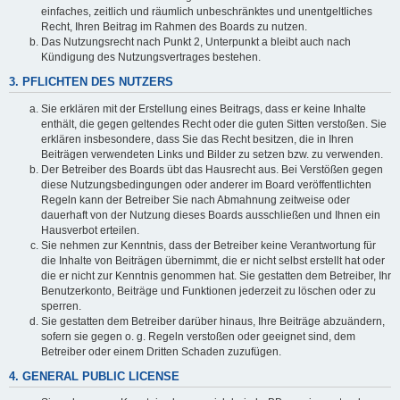
einfaches, zeitlich und räumlich unbeschränktes und unentgeltliches
Recht, Ihren Beitrag im Rahmen des Boards zu nutzen.
Das Nutzungsrecht nach Punkt 2, Unterpunkt a bleibt auch nach
Kündigung des Nutzungsvertrages bestehen.
3. PFLICHTEN DES NUTZERS
Sie erklären mit der Erstellung eines Beitrags, dass er keine Inhalte
enthält, die gegen geltendes Recht oder die guten Sitten verstoßen. Sie
erklären insbesondere, dass Sie das Recht besitzen, die in Ihren
Beiträgen verwendeten Links und Bilder zu setzen bzw. zu verwenden.
Der Betreiber des Boards übt das Hausrecht aus. Bei Verstößen gegen
diese Nutzungsbedingungen oder anderer im Board veröffentlichten
Regeln kann der Betreiber Sie nach Abmahnung zeitweise oder
dauerhaft von der Nutzung dieses Boards ausschließen und Ihnen ein
Hausverbot erteilen.
Sie nehmen zur Kenntnis, dass der Betreiber keine Verantwortung für
die Inhalte von Beiträgen übernimmt, die er nicht selbst erstellt hat oder
die er nicht zur Kenntnis genommen hat. Sie gestatten dem Betreiber, Ihr
Benutzerkonto, Beiträge und Funktionen jederzeit zu löschen oder zu
sperren.
Sie gestatten dem Betreiber darüber hinaus, Ihre Beiträge abzuändern,
sofern sie gegen o. g. Regeln verstoßen oder geeignet sind, dem
Betreiber oder einem Dritten Schaden zuzufügen.
4. GENERAL PUBLIC LICENSE