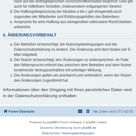
nach auf die vertragstypischen Durchschnittsschäden begrenzt. Dies gilt
auch für mittelbare Schäden, insbesondere entgangenen Gewinn.
Die Haftungsbegrenzung der Absätze a bis c gilt sinngemäß auch
zugunsten der Mitarbeiter und Erfüllungsgehilfen des Betreibers.
Ansprüche für eine Haftung aus zwingendem nationalem Recht bleiben
unberührt.
6. ÄNDERUNGSVORBEHALT
Der Betreiber ist berechtigt, die Nutzungsbedingungen und die
Datenschutzerklärung zu ändern. Die Änderung wird dem Nutzer per E-
Mail mitgeteilt.
Der Nutzer ist berechtigt, den Änderungen zu widersprechen. Im Falle
des Widerspruchs erlischt das zwischen dem Betreiber und dem Nutzer
bestehende Vertragsverhältnis mit sofortiger Wirkung.
Die Änderungen gelten als anerkannt und verbindlich, wenn der Nutzer
den Änderungen zugestimmt hat.
Informationen über den Umgang mit Ihren persönlichen Daten sind
in der Datenschutzerklärung enthalten.
Foren-Übersicht
Alle Zeiten sind
UTC+02:00
Powered by
phpBB
® Forum Software © phpBB Limited
Deutsche Übersetzung durch
phpBB.de
Datenschutz
|
Nutzungsbedingungen