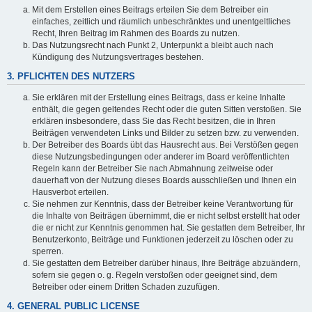
Mit dem Erstellen eines Beitrags erteilen Sie dem Betreiber ein
einfaches, zeitlich und räumlich unbeschränktes und unentgeltliches
Recht, Ihren Beitrag im Rahmen des Boards zu nutzen.
Das Nutzungsrecht nach Punkt 2, Unterpunkt a bleibt auch nach
Kündigung des Nutzungsvertrages bestehen.
3. PFLICHTEN DES NUTZERS
Sie erklären mit der Erstellung eines Beitrags, dass er keine Inhalte
enthält, die gegen geltendes Recht oder die guten Sitten verstoßen. Sie
erklären insbesondere, dass Sie das Recht besitzen, die in Ihren
Beiträgen verwendeten Links und Bilder zu setzen bzw. zu verwenden.
Der Betreiber des Boards übt das Hausrecht aus. Bei Verstößen gegen
diese Nutzungsbedingungen oder anderer im Board veröffentlichten
Regeln kann der Betreiber Sie nach Abmahnung zeitweise oder
dauerhaft von der Nutzung dieses Boards ausschließen und Ihnen ein
Hausverbot erteilen.
Sie nehmen zur Kenntnis, dass der Betreiber keine Verantwortung für
die Inhalte von Beiträgen übernimmt, die er nicht selbst erstellt hat oder
die er nicht zur Kenntnis genommen hat. Sie gestatten dem Betreiber, Ihr
Benutzerkonto, Beiträge und Funktionen jederzeit zu löschen oder zu
sperren.
Sie gestatten dem Betreiber darüber hinaus, Ihre Beiträge abzuändern,
sofern sie gegen o. g. Regeln verstoßen oder geeignet sind, dem
Betreiber oder einem Dritten Schaden zuzufügen.
4. GENERAL PUBLIC LICENSE