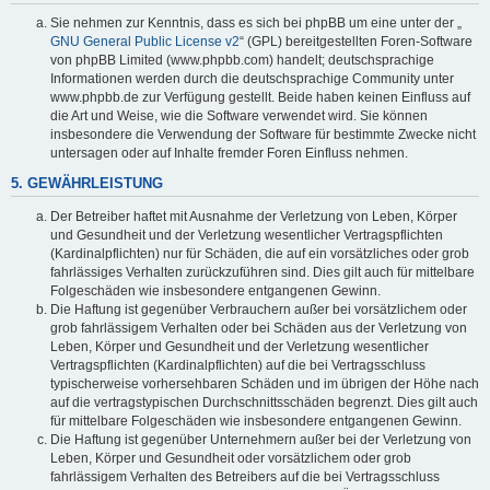
Sie nehmen zur Kenntnis, dass es sich bei phpBB um eine unter der „
GNU General Public License v2
“ (GPL) bereitgestellten Foren-Software
von phpBB Limited (www.phpbb.com) handelt; deutschsprachige
Informationen werden durch die deutschsprachige Community unter
www.phpbb.de zur Verfügung gestellt. Beide haben keinen Einfluss auf
die Art und Weise, wie die Software verwendet wird. Sie können
insbesondere die Verwendung der Software für bestimmte Zwecke nicht
untersagen oder auf Inhalte fremder Foren Einfluss nehmen.
5. GEWÄHRLEISTUNG
Der Betreiber haftet mit Ausnahme der Verletzung von Leben, Körper
und Gesundheit und der Verletzung wesentlicher Vertragspflichten
(Kardinalpflichten) nur für Schäden, die auf ein vorsätzliches oder grob
fahrlässiges Verhalten zurückzuführen sind. Dies gilt auch für mittelbare
Folgeschäden wie insbesondere entgangenen Gewinn.
Die Haftung ist gegenüber Verbrauchern außer bei vorsätzlichem oder
grob fahrlässigem Verhalten oder bei Schäden aus der Verletzung von
Leben, Körper und Gesundheit und der Verletzung wesentlicher
Vertragspflichten (Kardinalpflichten) auf die bei Vertragsschluss
typischerweise vorhersehbaren Schäden und im übrigen der Höhe nach
auf die vertragstypischen Durchschnittsschäden begrenzt. Dies gilt auch
für mittelbare Folgeschäden wie insbesondere entgangenen Gewinn.
Die Haftung ist gegenüber Unternehmern außer bei der Verletzung von
Leben, Körper und Gesundheit oder vorsätzlichem oder grob
fahrlässigem Verhalten des Betreibers auf die bei Vertragsschluss