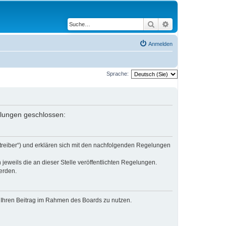
Suche
Erweiterte Suche
Anmelden
Sprache:
gelungen geschlossen:
etreiber“) und erklären sich mit den nachfolgenden Regelungen
jeweils die an dieser Stelle veröffentlichten Regelungen.
erden.
t, Ihren Beitrag im Rahmen des Boards zu nutzen.