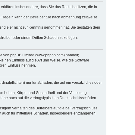
e erklären insbesondere, dass Sie das Recht besitzen, die in
en Regeln kann der Betreiber Sie nach Abmahnung zeitweise
oder die er nicht zur Kenntnis genommen hat. Sie gestatten dem
Betreiber oder einem Dritten Schaden zuzufügen.
ware von phpBB Limited (www.phpbb.com) handelt;
inen Einfluss auf die Art und Weise, wie die Software
oren Einfluss nehmen.
inalpflichten) nur für Schäden, die auf ein vorsätzliches oder
von Leben, Körper und Gesundheit und der Verletzung
r Höhe nach auf die vertragstypischen Durchschnittsschäden
sigem Verhalten des Betreibers auf die bei Vertragsschluss
lt auch für mittelbare Schäden, insbesondere entgangenen