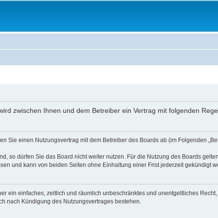
“) wird zwischen Ihnen und dem Betreiber ein Vertrag mit folgenden Re
ießen Sie einen Nutzungsvertrag mit dem Betreiber des Boards ab (im Folgenden „B
, so dürfen Sie das Board nicht weiter nutzen. Für die Nutzung des Boards gelten 
sen und kann von beiden Seiten ohne Einhaltung einer Frist jederzeit gekündigt w
iber ein einfaches, zeitlich und räumlich unbeschränktes und unentgeltliches Rech
auch nach Kündigung des Nutzungsvertrages bestehen.