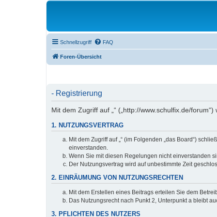
Schnellzugriff
FAQ
Foren-Übersicht
- Registrierung
Mit dem Zugriff auf „“ („http://www.schulfix.de/forum
1. NUTZUNGSVERTRAG
Mit dem Zugriff auf „“ (im Folgenden „das Board“) schl
einverstanden.
Wenn Sie mit diesen Regelungen nicht einverstanden sind
Der Nutzungsvertrag wird auf unbestimmte Zeit geschlos
2. EINRÄUMUNG VON NUTZUNGSRECHTEN
Mit dem Erstellen eines Beitrags erteilen Sie dem Betre
Das Nutzungsrecht nach Punkt 2, Unterpunkt a bleibt 
3. PFLICHTEN DES NUTZERS