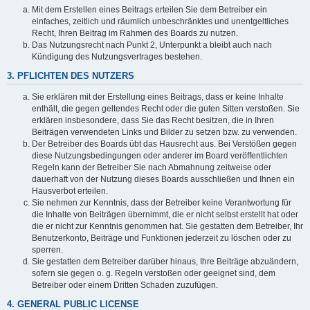
Mit dem Erstellen eines Beitrags erteilen Sie dem Betreiber ein
einfaches, zeitlich und räumlich unbeschränktes und unentgeltliches
Recht, Ihren Beitrag im Rahmen des Boards zu nutzen.
Das Nutzungsrecht nach Punkt 2, Unterpunkt a bleibt auch nach
Kündigung des Nutzungsvertrages bestehen.
3. PFLICHTEN DES NUTZERS
Sie erklären mit der Erstellung eines Beitrags, dass er keine Inhalte
enthält, die gegen geltendes Recht oder die guten Sitten verstoßen. Sie
erklären insbesondere, dass Sie das Recht besitzen, die in Ihren
Beiträgen verwendeten Links und Bilder zu setzen bzw. zu verwenden.
Der Betreiber des Boards übt das Hausrecht aus. Bei Verstößen gegen
diese Nutzungsbedingungen oder anderer im Board veröffentlichten
Regeln kann der Betreiber Sie nach Abmahnung zeitweise oder
dauerhaft von der Nutzung dieses Boards ausschließen und Ihnen ein
Hausverbot erteilen.
Sie nehmen zur Kenntnis, dass der Betreiber keine Verantwortung für
die Inhalte von Beiträgen übernimmt, die er nicht selbst erstellt hat oder
die er nicht zur Kenntnis genommen hat. Sie gestatten dem Betreiber, Ihr
Benutzerkonto, Beiträge und Funktionen jederzeit zu löschen oder zu
sperren.
Sie gestatten dem Betreiber darüber hinaus, Ihre Beiträge abzuändern,
sofern sie gegen o. g. Regeln verstoßen oder geeignet sind, dem
Betreiber oder einem Dritten Schaden zuzufügen.
4. GENERAL PUBLIC LICENSE