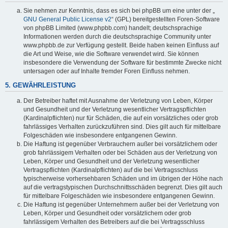
Sie nehmen zur Kenntnis, dass es sich bei phpBB um eine unter der „
GNU General Public License v2
“ (GPL) bereitgestellten Foren-Software
von phpBB Limited (www.phpbb.com) handelt; deutschsprachige
Informationen werden durch die deutschsprachige Community unter
www.phpbb.de zur Verfügung gestellt. Beide haben keinen Einfluss auf
die Art und Weise, wie die Software verwendet wird. Sie können
insbesondere die Verwendung der Software für bestimmte Zwecke nicht
untersagen oder auf Inhalte fremder Foren Einfluss nehmen.
5. GEWÄHRLEISTUNG
Der Betreiber haftet mit Ausnahme der Verletzung von Leben, Körper
und Gesundheit und der Verletzung wesentlicher Vertragspflichten
(Kardinalpflichten) nur für Schäden, die auf ein vorsätzliches oder grob
fahrlässiges Verhalten zurückzuführen sind. Dies gilt auch für mittelbare
Folgeschäden wie insbesondere entgangenen Gewinn.
Die Haftung ist gegenüber Verbrauchern außer bei vorsätzlichem oder
grob fahrlässigem Verhalten oder bei Schäden aus der Verletzung von
Leben, Körper und Gesundheit und der Verletzung wesentlicher
Vertragspflichten (Kardinalpflichten) auf die bei Vertragsschluss
typischerweise vorhersehbaren Schäden und im übrigen der Höhe nach
auf die vertragstypischen Durchschnittsschäden begrenzt. Dies gilt auch
für mittelbare Folgeschäden wie insbesondere entgangenen Gewinn.
Die Haftung ist gegenüber Unternehmern außer bei der Verletzung von
Leben, Körper und Gesundheit oder vorsätzlichem oder grob
fahrlässigem Verhalten des Betreibers auf die bei Vertragsschluss