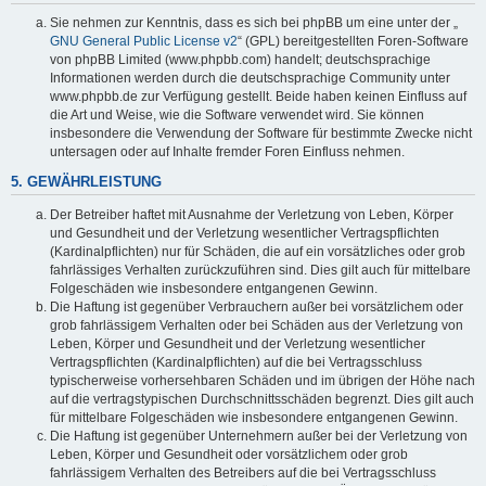
Sie nehmen zur Kenntnis, dass es sich bei phpBB um eine unter der „
GNU General Public License v2
“ (GPL) bereitgestellten Foren-Software
von phpBB Limited (www.phpbb.com) handelt; deutschsprachige
Informationen werden durch die deutschsprachige Community unter
www.phpbb.de zur Verfügung gestellt. Beide haben keinen Einfluss auf
die Art und Weise, wie die Software verwendet wird. Sie können
insbesondere die Verwendung der Software für bestimmte Zwecke nicht
untersagen oder auf Inhalte fremder Foren Einfluss nehmen.
5. GEWÄHRLEISTUNG
Der Betreiber haftet mit Ausnahme der Verletzung von Leben, Körper
und Gesundheit und der Verletzung wesentlicher Vertragspflichten
(Kardinalpflichten) nur für Schäden, die auf ein vorsätzliches oder grob
fahrlässiges Verhalten zurückzuführen sind. Dies gilt auch für mittelbare
Folgeschäden wie insbesondere entgangenen Gewinn.
Die Haftung ist gegenüber Verbrauchern außer bei vorsätzlichem oder
grob fahrlässigem Verhalten oder bei Schäden aus der Verletzung von
Leben, Körper und Gesundheit und der Verletzung wesentlicher
Vertragspflichten (Kardinalpflichten) auf die bei Vertragsschluss
typischerweise vorhersehbaren Schäden und im übrigen der Höhe nach
auf die vertragstypischen Durchschnittsschäden begrenzt. Dies gilt auch
für mittelbare Folgeschäden wie insbesondere entgangenen Gewinn.
Die Haftung ist gegenüber Unternehmern außer bei der Verletzung von
Leben, Körper und Gesundheit oder vorsätzlichem oder grob
fahrlässigem Verhalten des Betreibers auf die bei Vertragsschluss