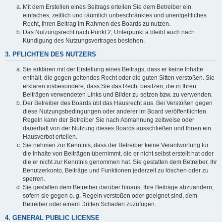
Mit dem Erstellen eines Beitrags erteilen Sie dem Betreiber ein
einfaches, zeitlich und räumlich unbeschränktes und unentgeltliches
Recht, Ihren Beitrag im Rahmen des Boards zu nutzen.
Das Nutzungsrecht nach Punkt 2, Unterpunkt a bleibt auch nach
Kündigung des Nutzungsvertrages bestehen.
3. PFLICHTEN DES NUTZERS
Sie erklären mit der Erstellung eines Beitrags, dass er keine Inhalte
enthält, die gegen geltendes Recht oder die guten Sitten verstoßen. Sie
erklären insbesondere, dass Sie das Recht besitzen, die in Ihren
Beiträgen verwendeten Links und Bilder zu setzen bzw. zu verwenden.
Der Betreiber des Boards übt das Hausrecht aus. Bei Verstößen gegen
diese Nutzungsbedingungen oder anderer im Board veröffentlichten
Regeln kann der Betreiber Sie nach Abmahnung zeitweise oder
dauerhaft von der Nutzung dieses Boards ausschließen und Ihnen ein
Hausverbot erteilen.
Sie nehmen zur Kenntnis, dass der Betreiber keine Verantwortung für
die Inhalte von Beiträgen übernimmt, die er nicht selbst erstellt hat oder
die er nicht zur Kenntnis genommen hat. Sie gestatten dem Betreiber, Ihr
Benutzerkonto, Beiträge und Funktionen jederzeit zu löschen oder zu
sperren.
Sie gestatten dem Betreiber darüber hinaus, Ihre Beiträge abzuändern,
sofern sie gegen o. g. Regeln verstoßen oder geeignet sind, dem
Betreiber oder einem Dritten Schaden zuzufügen.
4. GENERAL PUBLIC LICENSE