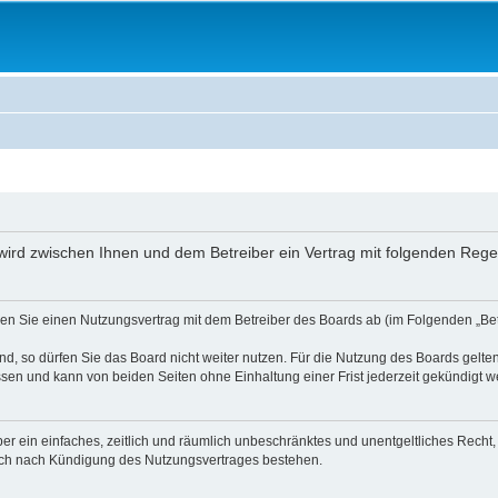
“) wird zwischen Ihnen und dem Betreiber ein Vertrag mit folgenden Re
ießen Sie einen Nutzungsvertrag mit dem Betreiber des Boards ab (im Folgenden „B
, so dürfen Sie das Board nicht weiter nutzen. Für die Nutzung des Boards gelten 
sen und kann von beiden Seiten ohne Einhaltung einer Frist jederzeit gekündigt w
iber ein einfaches, zeitlich und räumlich unbeschränktes und unentgeltliches Rech
auch nach Kündigung des Nutzungsvertrages bestehen.