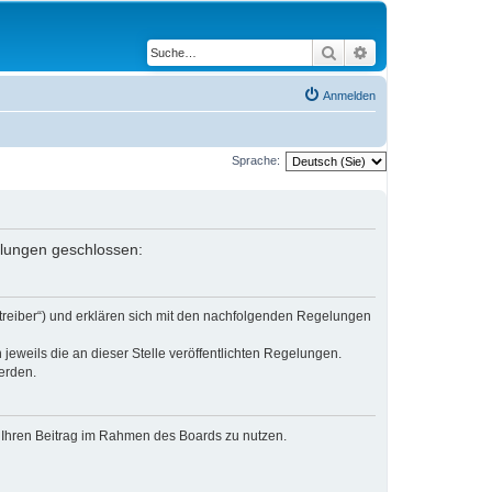
Suche
Erweiterte Suche
Anmelden
Sprache:
gelungen geschlossen:
etreiber“) und erklären sich mit den nachfolgenden Regelungen
jeweils die an dieser Stelle veröffentlichten Regelungen.
erden.
t, Ihren Beitrag im Rahmen des Boards zu nutzen.