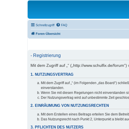
Schnellzugriff
FAQ
Foren-Übersicht
- Registrierung
Mit dem Zugriff auf „“ („http://www.schulfix.de/forum
1. NUTZUNGSVERTRAG
Mit dem Zugriff auf „“ (im Folgenden „das Board“) schl
einverstanden.
Wenn Sie mit diesen Regelungen nicht einverstanden sind
Der Nutzungsvertrag wird auf unbestimmte Zeit geschlos
2. EINRÄUMUNG VON NUTZUNGSRECHTEN
Mit dem Erstellen eines Beitrags erteilen Sie dem Betre
Das Nutzungsrecht nach Punkt 2, Unterpunkt a bleibt 
3. PFLICHTEN DES NUTZERS