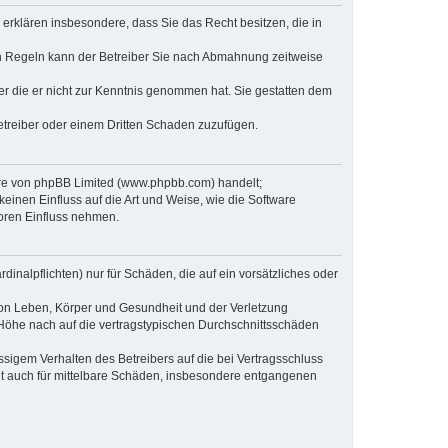
e erklären insbesondere, dass Sie das Recht besitzen, die in
en Regeln kann der Betreiber Sie nach Abmahnung zeitweise
oder die er nicht zur Kenntnis genommen hat. Sie gestatten dem
Betreiber oder einem Dritten Schaden zuzufügen.
ware von phpBB Limited (www.phpbb.com) handelt;
inen Einfluss auf die Art und Weise, wie die Software
oren Einfluss nehmen.
inalpflichten) nur für Schäden, die auf ein vorsätzliches oder
von Leben, Körper und Gesundheit und der Verletzung
r Höhe nach auf die vertragstypischen Durchschnittsschäden
sigem Verhalten des Betreibers auf die bei Vertragsschluss
lt auch für mittelbare Schäden, insbesondere entgangenen