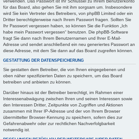
verwenden. Das Passwort ist Ihr Schlüssel zu Ihrem Benutzerkonto
für das Board, also gehen Sie mit ihm sorgsam um. Insbesondere
wird Sie kein Vertreter des Betreibers, von phpBB Limited oder ein
Dritter berechtigterweise nach Ihrem Passwort fragen. Sollten Sie
Ihr Passwort vergessen haben, so können Sie die Funktion „Ich
habe mein Passwort vergessen“ benutzen. Die phpBB-Software
fragt Sie dann nach Ihrem Benutzernamen und Ihrer E-Mail-
Adresse und sendet anschließend ein neu generiertes Passwort an
diese Adresse, mit dem Sie dann auf das Board zugreifen können.
GESTATTUNG DER DATENSPEICHERUNG
Sie gestatten dem Betreiber, die von Ihnen eingegebenen und
oben näher spezifizierten Daten zu speichern, um das Board
betreiben und anbieten zu können.
Darüber hinaus ist der Betreiber berechtigt, im Rahmen einer
Interessenabwägung zwischen Ihren und seinen Interessen sowie
den Interessen Dritter, Zeitpunkte von Zugriffen und Aktionen
zusammen mit Ihrer IP-Adresse und der von Ihrem Browser
übermittelter Browser-Kennung zu speichern, sofern dies zur
Gefahrenabwehr oder zur rechtlichen Nachverfolgbarkeit
notwendig ist.