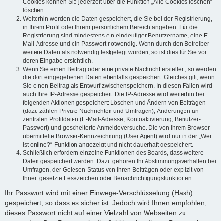
Cookies können Sie jederzeit über die Funktion „Alle Cookies löschen“
löschen.
Weiterhin werden die Daten gespeichert, die Sie bei der Registrierung,
in Ihrem Profil oder Ihrem persönlichem Bereich angeben. Für die
Registrierung sind mindestens ein eindeutiger Benutzername, eine E-
Mail-Adresse und ein Passwort notwendig. Wenn durch den Betreiber
weitere Daten als notwendig festgelegt wurden, so ist dies für Sie vor
deren Eingabe ersichtlich.
Wenn Sie einen Beitrag oder eine private Nachricht erstellen, so werden
die dort eingegebenen Daten ebenfalls gespeichert. Gleiches gilt, wenn
Sie einen Beitrag als Entwurf zwischenspeichern. In diesen Fällen wird
auch Ihre IP-Adresse gespeichert. Die IP-Adresse wird weiterhin bei
folgenden Aktionen gespeichert: Löschen und Ändern von Beiträgen
(dazu zählen Private Nachrichten und Umfragen), Änderungen an
zentralen Profildaten (E-Mail-Adresse, Kontoaktivierung, Benutzer-
Passwort) und gescheiterte Anmeldeversuche. Die von Ihrem Browser
übermittelte Browser-Kennzeichnung (User Agent) wird nur in der „Wer
ist online?“-Funktion angezeigt und nicht dauerhaft gespeichert.
Schließlich erfordern einzelne Funktionen des Boards, dass weitere
Daten gespeichert werden. Dazu gehören Ihr Abstimmungsverhalten bei
Umfragen, der Gelesen-Status von Ihren Beiträgen oder explizit von
Ihnen gesetzte Lesezeichen oder Benachrichtigungsfunktionen.
Ihr Passwort wird mit einer Einwege-Verschlüsselung (Hash)
gespeichert, so dass es sicher ist. Jedoch wird Ihnen empfohlen,
dieses Passwort nicht auf einer Vielzahl von Webseiten zu