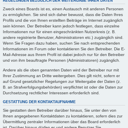
REGELUNGEN BEZÜGLICH DER WEITERGABE IHRER DATEN
Zweck eines Boards ist es, einen Austausch mit anderen Personen
zu ermöglichen. Sie sind sich daher bewusst, dass die Daten Ihres
Profils und die von Ihnen erstellten Beiträge im Internet zugänglich
sein können. Der Betreiber kann jedoch festlegen, dass einzelne
Informationen nur für einen eingeschränkten Nutzerkreis (z. B.
andere registrierte Benutzer, Administratoren etc.) zugänglich sind.
Wenn Sie Fragen dazu haben, suchen Sie nach entsprechenden
Informationen im Forum oder kontaktieren Sie den Betreiber. Die E-
Mail-Adresse aus Ihrem Profil ist dabei jedoch nur für den Betreiber
und von ihm beauftragte Personen (Administratoren) zugänglich.
Andere als die oben genannten Daten wird der Betreiber nur mit
Ihrer Zustimmung an Dritte weitergeben. Dies gilt nicht, sofern er
auf Grund gesetzlicher Regelungen zur Weitergabe der Daten (z.
B. an Strafverfolgungsbehörden) verpflichtet ist oder die Daten zur
Durchsetzung rechtlicher Interessen erforderlich sind.
GESTATTUNG DER KONTAKTAUFNAHME
Sie gestatten dem Betreiber darüber hinaus, Sie unter den von
Ihnen angegebenen Kontaktdaten zu kontaktieren, sofern dies zur
Übermittlung zentraler Informationen über das Board erforderlich
ist. Darüber hinaus dürfen er und andere Benutzer Sie