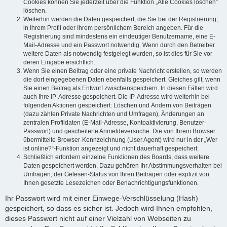
Cookies können Sie jederzeit über die Funktion „Alle Cookies löschen“
löschen.
Weiterhin werden die Daten gespeichert, die Sie bei der Registrierung,
in Ihrem Profil oder Ihrem persönlichem Bereich angeben. Für die
Registrierung sind mindestens ein eindeutiger Benutzername, eine E-
Mail-Adresse und ein Passwort notwendig. Wenn durch den Betreiber
weitere Daten als notwendig festgelegt wurden, so ist dies für Sie vor
deren Eingabe ersichtlich.
Wenn Sie einen Beitrag oder eine private Nachricht erstellen, so werden
die dort eingegebenen Daten ebenfalls gespeichert. Gleiches gilt, wenn
Sie einen Beitrag als Entwurf zwischenspeichern. In diesen Fällen wird
auch Ihre IP-Adresse gespeichert. Die IP-Adresse wird weiterhin bei
folgenden Aktionen gespeichert: Löschen und Ändern von Beiträgen
(dazu zählen Private Nachrichten und Umfragen), Änderungen an
zentralen Profildaten (E-Mail-Adresse, Kontoaktivierung, Benutzer-
Passwort) und gescheiterte Anmeldeversuche. Die von Ihrem Browser
übermittelte Browser-Kennzeichnung (User Agent) wird nur in der „Wer
ist online?“-Funktion angezeigt und nicht dauerhaft gespeichert.
Schließlich erfordern einzelne Funktionen des Boards, dass weitere
Daten gespeichert werden. Dazu gehören Ihr Abstimmungsverhalten bei
Umfragen, der Gelesen-Status von Ihren Beiträgen oder explizit von
Ihnen gesetzte Lesezeichen oder Benachrichtigungsfunktionen.
Ihr Passwort wird mit einer Einwege-Verschlüsselung (Hash)
gespeichert, so dass es sicher ist. Jedoch wird Ihnen empfohlen,
dieses Passwort nicht auf einer Vielzahl von Webseiten zu