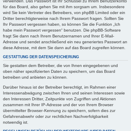
verwenden. Das Passwort ist Ihr Schlüssel zu Ihrem Benutzerkonto
für das Board, also gehen Sie mit ihm sorgsam um. Insbesondere
wird Sie kein Vertreter des Betreibers, von phpBB Limited oder ein
Dritter berechtigterweise nach Ihrem Passwort fragen. Sollten Sie
Ihr Passwort vergessen haben, so können Sie die Funktion „Ich
habe mein Passwort vergessen“ benutzen. Die phpBB-Software
fragt Sie dann nach Ihrem Benutzernamen und Ihrer E-Mail-
Adresse und sendet anschließend ein neu generiertes Passwort an
diese Adresse, mit dem Sie dann auf das Board zugreifen können.
GESTATTUNG DER DATENSPEICHERUNG
Sie gestatten dem Betreiber, die von Ihnen eingegebenen und
oben näher spezifizierten Daten zu speichern, um das Board
betreiben und anbieten zu können.
Darüber hinaus ist der Betreiber berechtigt, im Rahmen einer
Interessenabwägung zwischen Ihren und seinen Interessen sowie
den Interessen Dritter, Zeitpunkte von Zugriffen und Aktionen
zusammen mit Ihrer IP-Adresse und der von Ihrem Browser
übermittelter Browser-Kennung zu speichern, sofern dies zur
Gefahrenabwehr oder zur rechtlichen Nachverfolgbarkeit
notwendig ist.