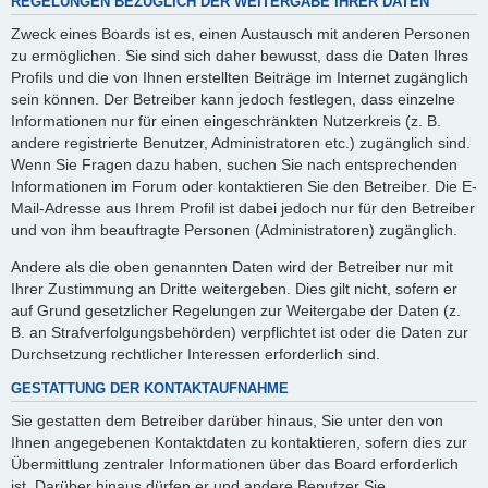
REGELUNGEN BEZÜGLICH DER WEITERGABE IHRER DATEN
Zweck eines Boards ist es, einen Austausch mit anderen Personen
zu ermöglichen. Sie sind sich daher bewusst, dass die Daten Ihres
Profils und die von Ihnen erstellten Beiträge im Internet zugänglich
sein können. Der Betreiber kann jedoch festlegen, dass einzelne
Informationen nur für einen eingeschränkten Nutzerkreis (z. B.
andere registrierte Benutzer, Administratoren etc.) zugänglich sind.
Wenn Sie Fragen dazu haben, suchen Sie nach entsprechenden
Informationen im Forum oder kontaktieren Sie den Betreiber. Die E-
Mail-Adresse aus Ihrem Profil ist dabei jedoch nur für den Betreiber
und von ihm beauftragte Personen (Administratoren) zugänglich.
Andere als die oben genannten Daten wird der Betreiber nur mit
Ihrer Zustimmung an Dritte weitergeben. Dies gilt nicht, sofern er
auf Grund gesetzlicher Regelungen zur Weitergabe der Daten (z.
B. an Strafverfolgungsbehörden) verpflichtet ist oder die Daten zur
Durchsetzung rechtlicher Interessen erforderlich sind.
GESTATTUNG DER KONTAKTAUFNAHME
Sie gestatten dem Betreiber darüber hinaus, Sie unter den von
Ihnen angegebenen Kontaktdaten zu kontaktieren, sofern dies zur
Übermittlung zentraler Informationen über das Board erforderlich
ist. Darüber hinaus dürfen er und andere Benutzer Sie