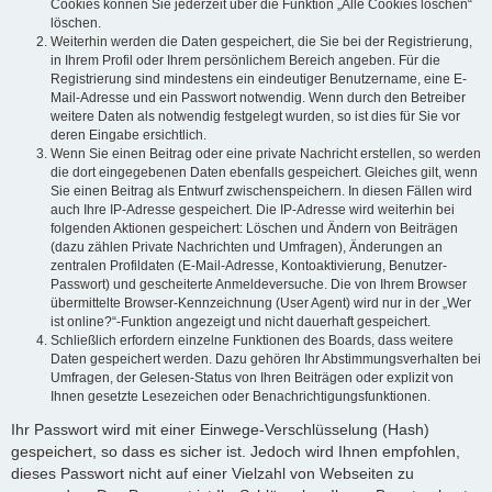
Cookies können Sie jederzeit über die Funktion „Alle Cookies löschen“
löschen.
Weiterhin werden die Daten gespeichert, die Sie bei der Registrierung,
in Ihrem Profil oder Ihrem persönlichem Bereich angeben. Für die
Registrierung sind mindestens ein eindeutiger Benutzername, eine E-
Mail-Adresse und ein Passwort notwendig. Wenn durch den Betreiber
weitere Daten als notwendig festgelegt wurden, so ist dies für Sie vor
deren Eingabe ersichtlich.
Wenn Sie einen Beitrag oder eine private Nachricht erstellen, so werden
die dort eingegebenen Daten ebenfalls gespeichert. Gleiches gilt, wenn
Sie einen Beitrag als Entwurf zwischenspeichern. In diesen Fällen wird
auch Ihre IP-Adresse gespeichert. Die IP-Adresse wird weiterhin bei
folgenden Aktionen gespeichert: Löschen und Ändern von Beiträgen
(dazu zählen Private Nachrichten und Umfragen), Änderungen an
zentralen Profildaten (E-Mail-Adresse, Kontoaktivierung, Benutzer-
Passwort) und gescheiterte Anmeldeversuche. Die von Ihrem Browser
übermittelte Browser-Kennzeichnung (User Agent) wird nur in der „Wer
ist online?“-Funktion angezeigt und nicht dauerhaft gespeichert.
Schließlich erfordern einzelne Funktionen des Boards, dass weitere
Daten gespeichert werden. Dazu gehören Ihr Abstimmungsverhalten bei
Umfragen, der Gelesen-Status von Ihren Beiträgen oder explizit von
Ihnen gesetzte Lesezeichen oder Benachrichtigungsfunktionen.
Ihr Passwort wird mit einer Einwege-Verschlüsselung (Hash)
gespeichert, so dass es sicher ist. Jedoch wird Ihnen empfohlen,
dieses Passwort nicht auf einer Vielzahl von Webseiten zu