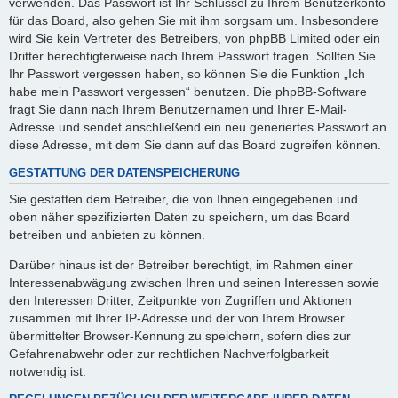
verwenden. Das Passwort ist Ihr Schlüssel zu Ihrem Benutzerkonto
für das Board, also gehen Sie mit ihm sorgsam um. Insbesondere
wird Sie kein Vertreter des Betreibers, von phpBB Limited oder ein
Dritter berechtigterweise nach Ihrem Passwort fragen. Sollten Sie
Ihr Passwort vergessen haben, so können Sie die Funktion „Ich
habe mein Passwort vergessen“ benutzen. Die phpBB-Software
fragt Sie dann nach Ihrem Benutzernamen und Ihrer E-Mail-
Adresse und sendet anschließend ein neu generiertes Passwort an
diese Adresse, mit dem Sie dann auf das Board zugreifen können.
GESTATTUNG DER DATENSPEICHERUNG
Sie gestatten dem Betreiber, die von Ihnen eingegebenen und
oben näher spezifizierten Daten zu speichern, um das Board
betreiben und anbieten zu können.
Darüber hinaus ist der Betreiber berechtigt, im Rahmen einer
Interessenabwägung zwischen Ihren und seinen Interessen sowie
den Interessen Dritter, Zeitpunkte von Zugriffen und Aktionen
zusammen mit Ihrer IP-Adresse und der von Ihrem Browser
übermittelter Browser-Kennung zu speichern, sofern dies zur
Gefahrenabwehr oder zur rechtlichen Nachverfolgbarkeit
notwendig ist.