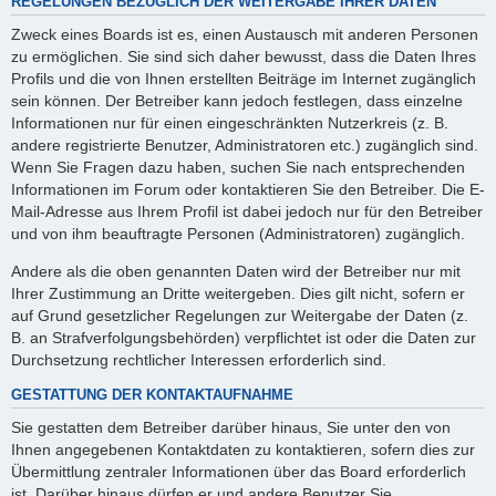
REGELUNGEN BEZÜGLICH DER WEITERGABE IHRER DATEN
Zweck eines Boards ist es, einen Austausch mit anderen Personen
zu ermöglichen. Sie sind sich daher bewusst, dass die Daten Ihres
Profils und die von Ihnen erstellten Beiträge im Internet zugänglich
sein können. Der Betreiber kann jedoch festlegen, dass einzelne
Informationen nur für einen eingeschränkten Nutzerkreis (z. B.
andere registrierte Benutzer, Administratoren etc.) zugänglich sind.
Wenn Sie Fragen dazu haben, suchen Sie nach entsprechenden
Informationen im Forum oder kontaktieren Sie den Betreiber. Die E-
Mail-Adresse aus Ihrem Profil ist dabei jedoch nur für den Betreiber
und von ihm beauftragte Personen (Administratoren) zugänglich.
Andere als die oben genannten Daten wird der Betreiber nur mit
Ihrer Zustimmung an Dritte weitergeben. Dies gilt nicht, sofern er
auf Grund gesetzlicher Regelungen zur Weitergabe der Daten (z.
B. an Strafverfolgungsbehörden) verpflichtet ist oder die Daten zur
Durchsetzung rechtlicher Interessen erforderlich sind.
GESTATTUNG DER KONTAKTAUFNAHME
Sie gestatten dem Betreiber darüber hinaus, Sie unter den von
Ihnen angegebenen Kontaktdaten zu kontaktieren, sofern dies zur
Übermittlung zentraler Informationen über das Board erforderlich
ist. Darüber hinaus dürfen er und andere Benutzer Sie