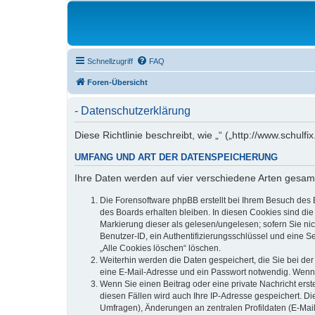
Schnellzugriff
FAQ
Foren-Übersicht
- Datenschutzerklärung
Diese Richtlinie beschreibt, wie „“ („http://www.schu
UMFANG UND ART DER DATENSPEICHERUNG
Ihre Daten werden auf vier verschiedene Arten gesam
Die Forensoftware phpBB erstellt bei Ihrem Besuch des 
des Boards erhalten bleiben. In diesen Cookies sind die
Markierung dieser als gelesen/ungelesen; sofern Sie ni
Benutzer-ID, ein Authentifizierungsschlüssel und eine S
„Alle Cookies löschen“ löschen.
Weiterhin werden die Daten gespeichert, die Sie bei der
eine E-Mail-Adresse und ein Passwort notwendig. Wenn du
Wenn Sie einen Beitrag oder eine private Nachricht erst
diesen Fällen wird auch Ihre IP-Adresse gespeichert. D
Umfragen), Änderungen an zentralen Profildaten (E-Mai