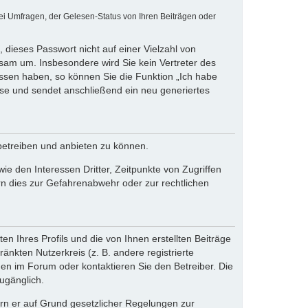
ei Umfragen, der Gelesen-Status von Ihren Beiträgen oder
 dieses Passwort nicht auf einer Vielzahl von
sam um. Insbesondere wird Sie kein Vertreter des
essen haben, so können Sie die Funktion „Ich habe
se und sendet anschließend ein neu generiertes
betreiben und anbieten zu können.
e den Interessen Dritter, Zeitpunkte von Zugriffen
n dies zur Gefahrenabwehr oder zur rechtlichen
n Ihres Profils und die von Ihnen erstellten Beiträge
änkten Nutzerkreis (z. B. andere registrierte
en im Forum oder kontaktieren Sie den Betreiber. Die
ugänglich.
fern er auf Grund gesetzlicher Regelungen zur