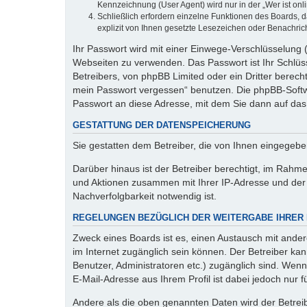
Kennzeichnung (User Agent) wird nur in der „Wer ist onl
Schließlich erfordern einzelne Funktionen des Boards,
explizit von Ihnen gesetzte Lesezeichen oder Benachric
Ihr Passwort wird mit einer Einwege-Verschlüsselung (
Webseiten zu verwenden. Das Passwort ist Ihr Schlüss
Betreibers, von phpBB Limited oder ein Dritter berec
mein Passwort vergessen“ benutzen. Die phpBB-Softw
Passwort an diese Adresse, mit dem Sie dann auf das
GESTATTUNG DER DATENSPEICHERUNG
Sie gestatten dem Betreiber, die von Ihnen eingegeb
Darüber hinaus ist der Betreiber berechtigt, im Rahm
und Aktionen zusammen mit Ihrer IP-Adresse und der 
Nachverfolgbarkeit notwendig ist.
REGELUNGEN BEZÜGLICH DER WEITERGABE IHRER
Zweck eines Boards ist es, einen Austausch mit andere
im Internet zugänglich sein können. Der Betreiber kan
Benutzer, Administratoren etc.) zugänglich sind. We
E-Mail-Adresse aus Ihrem Profil ist dabei jedoch nur 
Andere als die oben genannten Daten wird der Betreibe