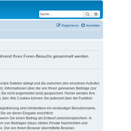
Suche
Erweiterte Suche
Registrieren
Anmelden
ie während Ihres Foren-Besuchs gesammelt werden.
poräre Dateien ablegt und die zwischen den einzelnen Aufrufen
n), Informationen über die von Ihnen gelesenen Beiträge (zur
 Sie nicht angemeldet sind) gespeichert. Ferner werden Ihre
Jahr. Alle Cookies können Sie jederzeit über die Funktion
 Registrierung sind mindestens ein eindeutiger Benutzername,
Sie vor deren Eingabe ersichtlich.
, wenn Sie einen Beitrag als Entwurf zwischenspeichern. In
ern von Beiträgen (dazu zählen Private Nachrichten und
e. Die von Ihrem Browser übermittelte Browser-