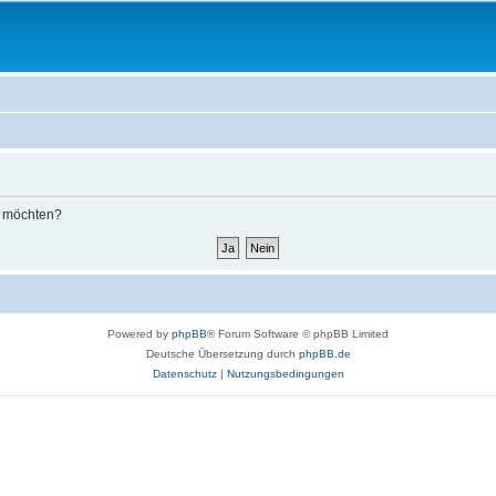
n möchten?
Powered by
phpBB
® Forum Software © phpBB Limited
Deutsche Übersetzung durch
phpBB.de
Datenschutz
|
Nutzungsbedingungen