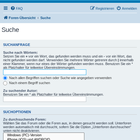
FAQ
Registrieren
Anmelden
Foren-Übersicht
Suche
Suche
SUCHANFRAGE
Suche nach Wörtern:
Setzen Sie ein
+
vor ein Wort, das gefunden werden muss und ein
-
vor ein Wort, das
nicht gefunden werden darf. Verwenden Sie mehrere Wörter getrennt durch
|
innerhalb
einer Klammer, wenn nur eines der Wörter gefunden werden muss. Benutzen Sie ein *
als Platzhalter für teilweise Übereinstimmungen.
Nach allen Begriffen suchen oder Suche wie angegeben verwenden
Nach einem Begriff suchen
Zu suchender Autor:
Benutzen Sie ein * als Platzhalter für teilweise Übereinstimmungen.
SUCHOPTIONEN
Zu durchsuchende Foren:
Wählen Sie das Forum oder die Foren aus, in denen gesucht werden soll. Unterforen
werden automatisch mit durchsucht, sofern Sie die Option „Unterforen durchsuchen“
unten nicht deaktivieren.