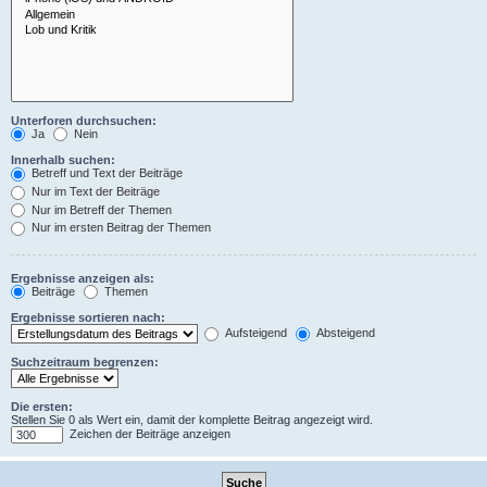
Unterforen durchsuchen:
Ja
Nein
Innerhalb suchen:
Betreff und Text der Beiträge
Nur im Text der Beiträge
Nur im Betreff der Themen
Nur im ersten Beitrag der Themen
Ergebnisse anzeigen als:
Beiträge
Themen
Ergebnisse sortieren nach:
Aufsteigend
Absteigend
Suchzeitraum begrenzen:
Die ersten:
Stellen Sie 0 als Wert ein, damit der komplette Beitrag angezeigt wird.
Zeichen der Beiträge anzeigen