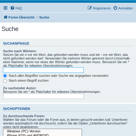
FAQ
Registrieren
Anmelden
Foren-Übersicht
Suche
Suche
SUCHANFRAGE
Suche nach Wörtern:
Setzen Sie ein
+
vor ein Wort, das gefunden werden muss und ein
-
vor ein Wort, das
nicht gefunden werden darf. Verwenden Sie mehrere Wörter getrennt durch
|
innerhalb
einer Klammer, wenn nur eines der Wörter gefunden werden muss. Benutzen Sie ein *
als Platzhalter für teilweise Übereinstimmungen.
Nach allen Begriffen suchen oder Suche wie angegeben verwenden
Nach einem Begriff suchen
Zu suchender Autor:
Benutzen Sie ein * als Platzhalter für teilweise Übereinstimmungen.
SUCHOPTIONEN
Zu durchsuchende Foren:
Wählen Sie das Forum oder die Foren aus, in denen gesucht werden soll. Unterforen
werden automatisch mit durchsucht, sofern Sie die Option „Unterforen durchsuchen“
unten nicht deaktivieren.