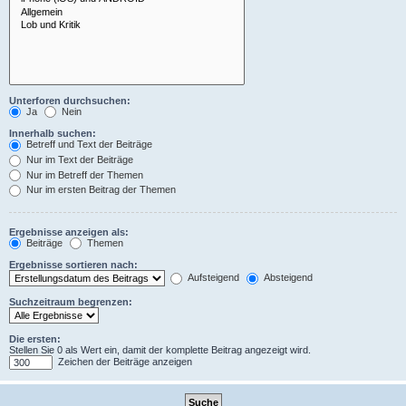
Unterforen durchsuchen:
Ja
Nein
Innerhalb suchen:
Betreff und Text der Beiträge
Nur im Text der Beiträge
Nur im Betreff der Themen
Nur im ersten Beitrag der Themen
Ergebnisse anzeigen als:
Beiträge
Themen
Ergebnisse sortieren nach:
Aufsteigend
Absteigend
Suchzeitraum begrenzen:
Die ersten:
Stellen Sie 0 als Wert ein, damit der komplette Beitrag angezeigt wird.
Zeichen der Beiträge anzeigen