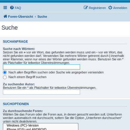
FAQ
Registrieren
Anmelden
Foren-Übersicht
Suche
Suche
SUCHANFRAGE
Suche nach Wörtern:
Setzen Sie ein
+
vor ein Wort, das gefunden werden muss und ein
-
vor ein Wort, das
nicht gefunden werden darf. Verwenden Sie mehrere Wörter getrennt durch
|
innerhalb
einer Klammer, wenn nur eines der Wörter gefunden werden muss. Benutzen Sie ein *
als Platzhalter für teilweise Übereinstimmungen.
Nach allen Begriffen suchen oder Suche wie angegeben verwenden
Nach einem Begriff suchen
Zu suchender Autor:
Benutzen Sie ein * als Platzhalter für teilweise Übereinstimmungen.
SUCHOPTIONEN
Zu durchsuchende Foren:
Wählen Sie das Forum oder die Foren aus, in denen gesucht werden soll. Unterforen
werden automatisch mit durchsucht, sofern Sie die Option „Unterforen durchsuchen“
unten nicht deaktivieren.