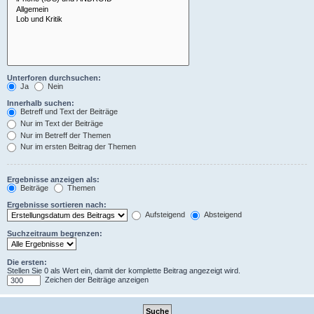
Unterforen durchsuchen:
Ja
Nein
Innerhalb suchen:
Betreff und Text der Beiträge
Nur im Text der Beiträge
Nur im Betreff der Themen
Nur im ersten Beitrag der Themen
Ergebnisse anzeigen als:
Beiträge
Themen
Ergebnisse sortieren nach:
Aufsteigend
Absteigend
Suchzeitraum begrenzen:
Die ersten:
Stellen Sie 0 als Wert ein, damit der komplette Beitrag angezeigt wird.
Zeichen der Beiträge anzeigen