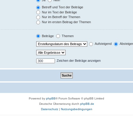
Betreff und Text der Beiträge
Nur im Text der Beiträge
Nur im Betreff der Themen
Nur im ersten Beitrag der Themen
Beiträge
Themen
Aufsteigend
Absteige
Zeichen der Beiträge anzeigen
Powered by
phpBB
® Forum Software © phpBB Limited
Deutsche Übersetzung durch
phpBB.de
Datenschutz
|
Nutzungsbedingungen