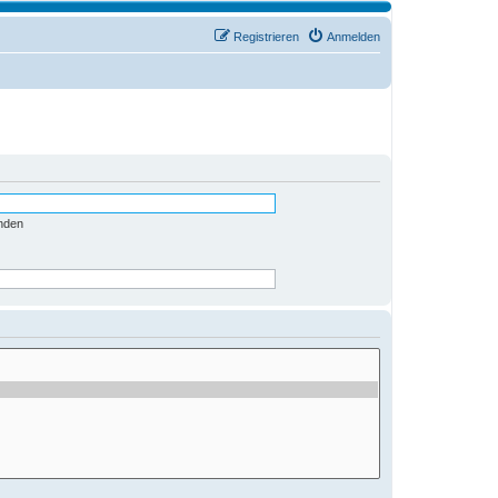
Registrieren
Anmelden
nden