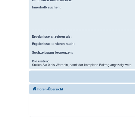
Innerhalb suchen:
Ergebnisse anzeigen als:
Ergebnisse sortieren nach:
Suchzeitraum begrenzen:
Die ersten:
Stellen Sie 0 als Wert ein, damit der komplette Beitrag angezeigt wird.
Foren-Übersicht