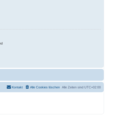
nd
Kontakt
Alle Cookies löschen
Alle Zeiten sind
UTC+02:00