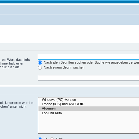
 ein Wort, das nicht
Nach allen Begriffen suchen oder Suche wie angegeben verwe
|
innerhalb einer
Sie ein * als
Nach einem Begriff suchen
ll. Unterforen werden
uchen“ unten nicht
Ja
Nein