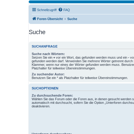
Schnellzugriff
FAQ
Foren-Übersicht
Suche
Suche
SUCHANFRAGE
Suche nach Wörtern:
Setzen Sie ein
+
vor ein Wort, das gefunden werden muss und ein
-
vor
gefunden werden darf. Verwenden Sie mehrere Wörter getrennt durch
Klammer, wenn nur eines der Wörter gefunden werden muss. Benutzen 
Platzhalter für teilweise Übereinstimmungen.
Zu suchender Autor:
Benutzen Sie ein * als Platzhalter für teilweise Übereinstimmungen.
SUCHOPTIONEN
Zu durchsuchende Foren:
Wählen Sie das Forum oder die Foren aus, in denen gesucht werden so
automatisch mit durchsucht, sofern Sie die Option „Unterforen durchs
deaktivieren.
Unterforen durchsuchen: