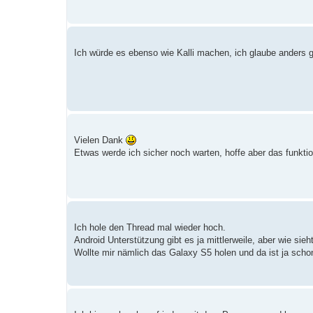
Ich würde es ebenso wie Kalli machen, ich glaube anders g
Vielen Dank
Etwas werde ich sicher noch warten, hoffe aber das funktion
Ich hole den Thread mal wieder hoch.
Android Unterstützung gibt es ja mittlerweile, aber wie sie
Wollte mir nämlich das Galaxy S5 holen und da ist ja scho