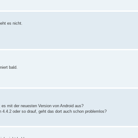
eht es nicht.
iert bald.
ht es mit der neuesten Version von Android aus?
n 4.4.2 oder so drauf, geht das dort auch schon problemlos?