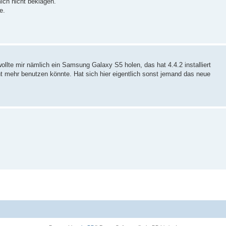
ich nicht beklagen.
e.
wollte mir nämlich ein Samsung Galaxy S5 holen, das hat 4.4.2 installiert
ht mehr benutzen könnte. Hat sich hier eigentlich sonst jemand das neue