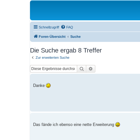
Schnellzugriff
FAQ
Foren-Übersicht
Suche
Die Suche ergab 8 Treffer
Zur erweiterten Suche
Suche
Erweiterte Suche
Danke
Das fände ich ebenso eine nette Erweiterung