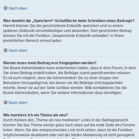
Nach oben
Was bewirkt die „Speichern“-Schaltfläche beim Schreiben eines Beitrags?
Hiermit können Sie die geschriebene Entwürfe speichern und zu einem
späteren Zeitpunkt vervollständigen und absenden. Den gesicherten Beitrag
können Sie mit der Funktion „Gespeicherte Entwürfe verwalten“ in Ihrem
persönlichen Bereich erneut laden.
Nach oben
Warum muss mein Beitrag erst freigegeben werden?
Die Board-Administration kann entschieden haben, dass in dem Forum, in dem
Sie einen Beitrag erstellt haben, die Beiträge zuerst geprüft werden müssen.
Es ist auch möglich, dass die Administration Sie zu einer Gruppe von
Benutzern hinzugefügt hat, bei denen sie die Beiträge erst begutachten
möchte, bevor sie auf der Seite sichtbar werden. Bitte kontaktieren Sie die
Board-Administration, wenn Sie weitere Informationen dazu benötigen.
Nach oben
Wie markiere ich ein Thema als neu?
Durch Klicken des „Thema als neu markieren“-Links in der Beitragsansicht
können Sie das Thema wieder ganz nach oben auf die erste Seite des Forums
holen. Wenn Sie den entsprechenden Link nicht sehen, dann ist die Funktion
möglicherweise deaktiviert oder seit der letzten Markierung ist nicht genügend