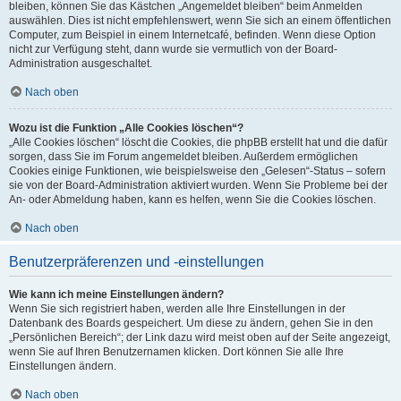
bleiben, können Sie das Kästchen „Angemeldet bleiben“ beim Anmelden
auswählen. Dies ist nicht empfehlenswert, wenn Sie sich an einem öffentlichen
Computer, zum Beispiel in einem Internetcafé, befinden. Wenn diese Option
nicht zur Verfügung steht, dann wurde sie vermutlich von der Board-
Administration ausgeschaltet.
Nach oben
Wozu ist die Funktion „Alle Cookies löschen“?
„Alle Cookies löschen“ löscht die Cookies, die phpBB erstellt hat und die dafür
sorgen, dass Sie im Forum angemeldet bleiben. Außerdem ermöglichen
Cookies einige Funktionen, wie beispielsweise den „Gelesen“-Status – sofern
sie von der Board-Administration aktiviert wurden. Wenn Sie Probleme bei der
An- oder Abmeldung haben, kann es helfen, wenn Sie die Cookies löschen.
Nach oben
Benutzerpräferenzen und -einstellungen
Wie kann ich meine Einstellungen ändern?
Wenn Sie sich registriert haben, werden alle Ihre Einstellungen in der
Datenbank des Boards gespeichert. Um diese zu ändern, gehen Sie in den
„Persönlichen Bereich“; der Link dazu wird meist oben auf der Seite angezeigt,
wenn Sie auf Ihren Benutzernamen klicken. Dort können Sie alle Ihre
Einstellungen ändern.
Nach oben