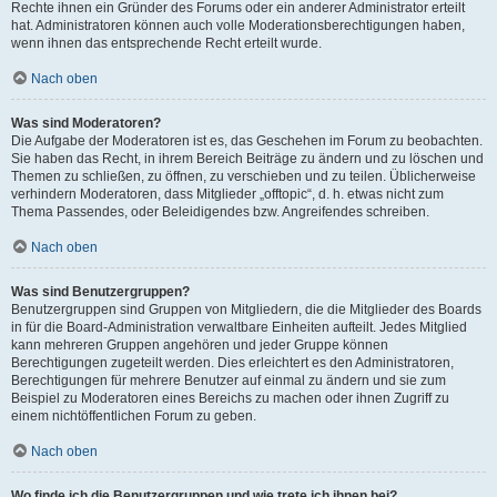
Rechte ihnen ein Gründer des Forums oder ein anderer Administrator erteilt
hat. Administratoren können auch volle Moderationsberechtigungen haben,
wenn ihnen das entsprechende Recht erteilt wurde.
Nach oben
Was sind Moderatoren?
Die Aufgabe der Moderatoren ist es, das Geschehen im Forum zu beobachten.
Sie haben das Recht, in ihrem Bereich Beiträge zu ändern und zu löschen und
Themen zu schließen, zu öffnen, zu verschieben und zu teilen. Üblicherweise
verhindern Moderatoren, dass Mitglieder „offtopic“, d. h. etwas nicht zum
Thema Passendes, oder Beleidigendes bzw. Angreifendes schreiben.
Nach oben
Was sind Benutzergruppen?
Benutzergruppen sind Gruppen von Mitgliedern, die die Mitglieder des Boards
in für die Board-Administration verwaltbare Einheiten aufteilt. Jedes Mitglied
kann mehreren Gruppen angehören und jeder Gruppe können
Berechtigungen zugeteilt werden. Dies erleichtert es den Administratoren,
Berechtigungen für mehrere Benutzer auf einmal zu ändern und sie zum
Beispiel zu Moderatoren eines Bereichs zu machen oder ihnen Zugriff zu
einem nichtöffentlichen Forum zu geben.
Nach oben
Wo finde ich die Benutzergruppen und wie trete ich ihnen bei?