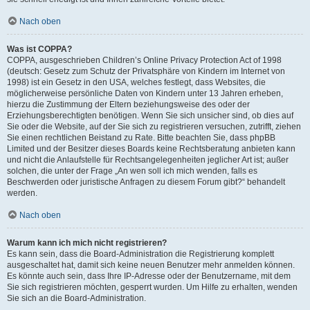
Nach oben
Was ist COPPA?
COPPA, ausgeschrieben Children’s Online Privacy Protection Act of 1998
(deutsch: Gesetz zum Schutz der Privatsphäre von Kindern im Internet von
1998) ist ein Gesetz in den USA, welches festlegt, dass Websites, die
möglicherweise persönliche Daten von Kindern unter 13 Jahren erheben,
hierzu die Zustimmung der Eltern beziehungsweise des oder der
Erziehungsberechtigten benötigen. Wenn Sie sich unsicher sind, ob dies auf
Sie oder die Website, auf der Sie sich zu registrieren versuchen, zutrifft, ziehen
Sie einen rechtlichen Beistand zu Rate. Bitte beachten Sie, dass phpBB
Limited und der Besitzer dieses Boards keine Rechtsberatung anbieten kann
und nicht die Anlaufstelle für Rechtsangelegenheiten jeglicher Art ist; außer
solchen, die unter der Frage „An wen soll ich mich wenden, falls es
Beschwerden oder juristische Anfragen zu diesem Forum gibt?“ behandelt
werden.
Nach oben
Warum kann ich mich nicht registrieren?
Es kann sein, dass die Board-Administration die Registrierung komplett
ausgeschaltet hat, damit sich keine neuen Benutzer mehr anmelden können.
Es könnte auch sein, dass Ihre IP-Adresse oder der Benutzername, mit dem
Sie sich registrieren möchten, gesperrt wurden. Um Hilfe zu erhalten, wenden
Sie sich an die Board-Administration.