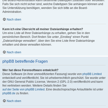
Die Board-Administration kann bestimmte Dateitypen zulassen oder verbieten.
Falls Sie sich nicht sicher sind, welche Dateitypen Sie anhängen können und
Sie Unterstützung benötigen, wenden Sie sich bitte an die Board-
Administration.
Nach oben
Kann ich eine Übersicht all meiner Dateianhänge erhalten?
Um eine Liste all Ihrer Dateianhänge zu erhalten, gehen Sie in den
persönlichen Bereich. Dort finden Sie unter „Einstieg“ einen Punkt
„Dateianhänge verwalten“, über den Sie eine Liste Ihrer Dateianhänge
erhalten und diese verwalten können.
Nach oben
phpBB betreffende Fragen
Wer hat diese Forensoftware entwickelt?
Diese Software (in ihrer unmodifizierten Fassung) wurde von
phpBB Limited
entwickelt und veröffentlicht. Sie ist urheberrechtlich geschützt. Sie wurde unter
der GNU General Public License, Version 2 (GPL-2.0) veröffentlicht und kann
frei vertrieben werden. Weitere Details finden Sie
auf der Seite von phpBB Limited
. Eine deutschsprachige Anlaufstelle ist unter
phpBB.de
zu finden.
Nach oben