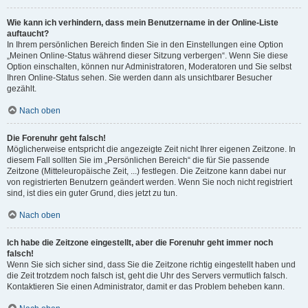
Wie kann ich verhindern, dass mein Benutzername in der Online-Liste
auftaucht?
In Ihrem persönlichen Bereich finden Sie in den Einstellungen eine Option
„Meinen Online-Status während dieser Sitzung verbergen“. Wenn Sie diese
Option einschalten, können nur Administratoren, Moderatoren und Sie selbst
Ihren Online-Status sehen. Sie werden dann als unsichtbarer Besucher
gezählt.
Nach oben
Die Forenuhr geht falsch!
Möglicherweise entspricht die angezeigte Zeit nicht Ihrer eigenen Zeitzone. In
diesem Fall sollten Sie im „Persönlichen Bereich“ die für Sie passende
Zeitzone (Mitteleuropäische Zeit, ...) festlegen. Die Zeitzone kann dabei nur
von registrierten Benutzern geändert werden. Wenn Sie noch nicht registriert
sind, ist dies ein guter Grund, dies jetzt zu tun.
Nach oben
Ich habe die Zeitzone eingestellt, aber die Forenuhr geht immer noch
falsch!
Wenn Sie sich sicher sind, dass Sie die Zeitzone richtig eingestellt haben und
die Zeit trotzdem noch falsch ist, geht die Uhr des Servers vermutlich falsch.
Kontaktieren Sie einen Administrator, damit er das Problem beheben kann.