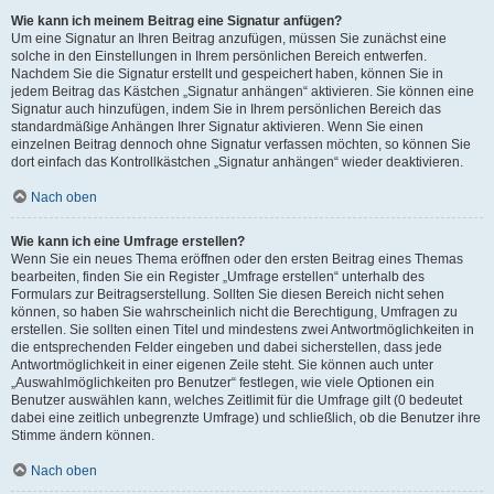
Wie kann ich meinem Beitrag eine Signatur anfügen?
Um eine Signatur an Ihren Beitrag anzufügen, müssen Sie zunächst eine
solche in den Einstellungen in Ihrem persönlichen Bereich entwerfen.
Nachdem Sie die Signatur erstellt und gespeichert haben, können Sie in
jedem Beitrag das Kästchen „Signatur anhängen“ aktivieren. Sie können eine
Signatur auch hinzufügen, indem Sie in Ihrem persönlichen Bereich das
standardmäßige Anhängen Ihrer Signatur aktivieren. Wenn Sie einen
einzelnen Beitrag dennoch ohne Signatur verfassen möchten, so können Sie
dort einfach das Kontrollkästchen „Signatur anhängen“ wieder deaktivieren.
Nach oben
Wie kann ich eine Umfrage erstellen?
Wenn Sie ein neues Thema eröffnen oder den ersten Beitrag eines Themas
bearbeiten, finden Sie ein Register „Umfrage erstellen“ unterhalb des
Formulars zur Beitragserstellung. Sollten Sie diesen Bereich nicht sehen
können, so haben Sie wahrscheinlich nicht die Berechtigung, Umfragen zu
erstellen. Sie sollten einen Titel und mindestens zwei Antwortmöglichkeiten in
die entsprechenden Felder eingeben und dabei sicherstellen, dass jede
Antwortmöglichkeit in einer eigenen Zeile steht. Sie können auch unter
„Auswahlmöglichkeiten pro Benutzer“ festlegen, wie viele Optionen ein
Benutzer auswählen kann, welches Zeitlimit für die Umfrage gilt (0 bedeutet
dabei eine zeitlich unbegrenzte Umfrage) und schließlich, ob die Benutzer ihre
Stimme ändern können.
Nach oben