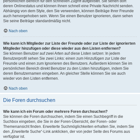
persönlichen Bereich für den schnellen Zugriff aufgelistet. Sie sehen dort
deren Onlinestatus und können ihnen schnell eine Private Nachricht senden.
Abhängig von dem Style, den Sie verwenden, können Beiträge Ihrer Freunde
auch hervorgehoben sein. Wenn Sie einen Benutzer ignorieren, dann sehen
Sie seine Beiträge standardmäßig nicht.
Nach oben
Wie kann ich Mitglieder zur Liste der Freunde oder zur Liste der ignorierten
Mitglieder hinzufügen oder diese wieder aus den Listen entfernen?
Sie können Benutzer auf zwei Arten auf diese Listen setzen: In jedem
Benutzerprofil sehen Sie zwei Links: einen zum Hinzufügen zur Liste der
Freunde und einen zum Ignorieren des Benutzers. Außerdem können Sie im
persönlichen Bereich direkt Benutzer zu den Listen hinzufügen, indem Sie
deren Benutzernamen eingeben. An gleicher Stelle können Sie sie auch
wieder von den Listen entfernen.
Nach oben
Die Foren durchsuchen
Wie kann ich ein Forum oder mehrere Foren durchsuchen?
Sie können die Foren durchsuchen, indem Sie einen Suchbegriff in die
Suchbox eingeben, die Sie in der Foren-Übersicht, der Foren- oder
Themenansicht finden. Erweiterte Suchmöglichkeiten erhalten Sie, indem Sie
den „Erweiterte Suche“-Link anklicken, der von jeder Seite des Forums aus
verfügbar ist.