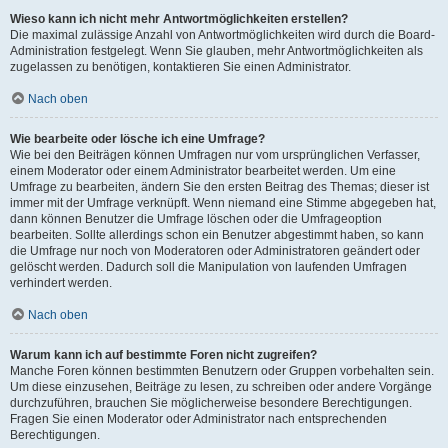
Wieso kann ich nicht mehr Antwortmöglichkeiten erstellen?
Die maximal zulässige Anzahl von Antwortmöglichkeiten wird durch die Board-
Administration festgelegt. Wenn Sie glauben, mehr Antwortmöglichkeiten als
zugelassen zu benötigen, kontaktieren Sie einen Administrator.
Nach oben
Wie bearbeite oder lösche ich eine Umfrage?
Wie bei den Beiträgen können Umfragen nur vom ursprünglichen Verfasser,
einem Moderator oder einem Administrator bearbeitet werden. Um eine
Umfrage zu bearbeiten, ändern Sie den ersten Beitrag des Themas; dieser ist
immer mit der Umfrage verknüpft. Wenn niemand eine Stimme abgegeben hat,
dann können Benutzer die Umfrage löschen oder die Umfrageoption
bearbeiten. Sollte allerdings schon ein Benutzer abgestimmt haben, so kann
die Umfrage nur noch von Moderatoren oder Administratoren geändert oder
gelöscht werden. Dadurch soll die Manipulation von laufenden Umfragen
verhindert werden.
Nach oben
Warum kann ich auf bestimmte Foren nicht zugreifen?
Manche Foren können bestimmten Benutzern oder Gruppen vorbehalten sein.
Um diese einzusehen, Beiträge zu lesen, zu schreiben oder andere Vorgänge
durchzuführen, brauchen Sie möglicherweise besondere Berechtigungen.
Fragen Sie einen Moderator oder Administrator nach entsprechenden
Berechtigungen.