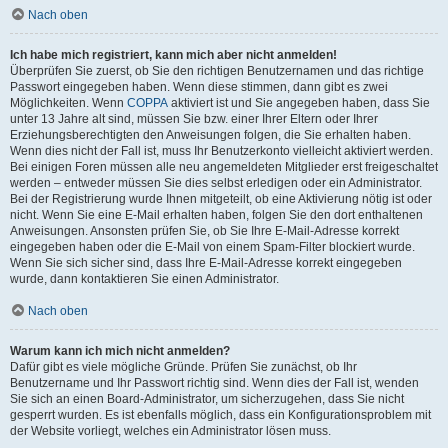
Nach oben
Ich habe mich registriert, kann mich aber nicht anmelden!
Überprüfen Sie zuerst, ob Sie den richtigen Benutzernamen und das richtige
Passwort eingegeben haben. Wenn diese stimmen, dann gibt es zwei
Möglichkeiten. Wenn
COPPA
aktiviert ist und Sie angegeben haben, dass Sie
unter 13 Jahre alt sind, müssen Sie bzw. einer Ihrer Eltern oder Ihrer
Erziehungsberechtigten den Anweisungen folgen, die Sie erhalten haben.
Wenn dies nicht der Fall ist, muss Ihr Benutzerkonto vielleicht aktiviert werden.
Bei einigen Foren müssen alle neu angemeldeten Mitglieder erst freigeschaltet
werden – entweder müssen Sie dies selbst erledigen oder ein Administrator.
Bei der Registrierung wurde Ihnen mitgeteilt, ob eine Aktivierung nötig ist oder
nicht. Wenn Sie eine E-Mail erhalten haben, folgen Sie den dort enthaltenen
Anweisungen. Ansonsten prüfen Sie, ob Sie Ihre E-Mail-Adresse korrekt
eingegeben haben oder die E-Mail von einem Spam-Filter blockiert wurde.
Wenn Sie sich sicher sind, dass Ihre E-Mail-Adresse korrekt eingegeben
wurde, dann kontaktieren Sie einen Administrator.
Nach oben
Warum kann ich mich nicht anmelden?
Dafür gibt es viele mögliche Gründe. Prüfen Sie zunächst, ob Ihr
Benutzername und Ihr Passwort richtig sind. Wenn dies der Fall ist, wenden
Sie sich an einen Board-Administrator, um sicherzugehen, dass Sie nicht
gesperrt wurden. Es ist ebenfalls möglich, dass ein Konfigurationsproblem mit
der Website vorliegt, welches ein Administrator lösen muss.