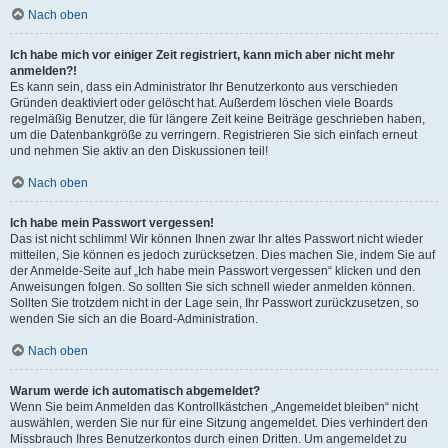
Nach oben
Ich habe mich vor einiger Zeit registriert, kann mich aber nicht mehr
anmelden?!
Es kann sein, dass ein Administrator Ihr Benutzerkonto aus verschieden
Gründen deaktiviert oder gelöscht hat. Außerdem löschen viele Boards
regelmäßig Benutzer, die für längere Zeit keine Beiträge geschrieben haben,
um die Datenbankgröße zu verringern. Registrieren Sie sich einfach erneut
und nehmen Sie aktiv an den Diskussionen teil!
Nach oben
Ich habe mein Passwort vergessen!
Das ist nicht schlimm! Wir können Ihnen zwar Ihr altes Passwort nicht wieder
mitteilen, Sie können es jedoch zurücksetzen. Dies machen Sie, indem Sie auf
der Anmelde-Seite auf „Ich habe mein Passwort vergessen“ klicken und den
Anweisungen folgen. So sollten Sie sich schnell wieder anmelden können.
Sollten Sie trotzdem nicht in der Lage sein, Ihr Passwort zurückzusetzen, so
wenden Sie sich an die Board-Administration.
Nach oben
Warum werde ich automatisch abgemeldet?
Wenn Sie beim Anmelden das Kontrollkästchen „Angemeldet bleiben“ nicht
auswählen, werden Sie nur für eine Sitzung angemeldet. Dies verhindert den
Missbrauch Ihres Benutzerkontos durch einen Dritten. Um angemeldet zu