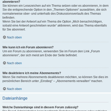
abonnieren?
Sie können ein Lesezeichen auf ein Thema setzen oder es abonnieren, in dem
Sie die entsprechende Option in den „Themen-Optionen“ auswählen, die sich
normalerweise ober- und unterhalb des Diskussionsverlaufs des Themas
befinden.
Wenn Sie bei der Antwort auf ein Thema die Option „Mich benachrichtigen,
sobald eine Antwort geschrieben wurde“ aktivieren, wird das Thema ebenfalls
für Sie abonniert.
Nach oben
Wie kann ich ein Forum abonnieren?
Um ein Forum zu abonnieren, verwenden Sie im Forum den Link „Forum
abonnieren“, der sich meist am Ende der Seite befindet.
Nach oben
Wie deaktiviere ich meine Abonnements?
Wenn Sie mehrere Abonnements deaktivieren möchten, so können Sie dies im
persönlichen Bereich unter „Einstieg“ – „Abonnements verwalten“ machen.
Nach oben
Dateianhänge
Welche Dateianhänge sind in diesem Forum zulässig?