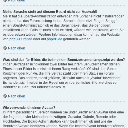
Nach oben
Meine Sprache steht auf diesem Board nicht zur Auswahl!
Meist hat die Board-Administration entweder Ihre Sprache nicht installiert oder
niemand hat das Forum bislang in Ihre Sprache übersetzt. Fragen Sie ggf.
einen Board-Administrator, ob er das Sprachpaket, das Sie benötigen,
installieren kann. Falls es noch nicht existiert, würden wir uns freuen, wenn Sie
es übersetzen würden. Weitere Informationen dazu können auf der Website
von
phpBB Limited
oder auf
phpBB.de
gefunden werden.
Nach oben
Was sind das für Bilder, die bei meinem Benutzernamen angezeigt werden?
In der Beitragsansicht können zwei Bilder bei Ihrem Benutzernamen stehen.
Eines dieser Bilder ist meist mit Ihrem Rang verknüpft: Oft sind dies Sterne,
Kästchen oder Punkte, die Ihre Beitragszahl oder Ihren Status im Forum
angeben. Das andere, meist größere, Bild wird auch als „Avatar“ bezeichnet.
Es handelt sich hierbei in der Regel um ein persönliches Bild, welches von
Benutzer zu Benutzer unterschiedlich ist.
Nach oben
Wie verwende ich einen Avatar?
In Ihrem persönlichen Bereich können Sie unter „Profil“ einen Avatar über eine
der folgenden vier Methoden hinzufügen: Gravatar, Galerie, Remote oder
Hochladen. Die Board-Administration kann bestimmen, ob und wie die
Benutzer Avatare benutzen können. Wenn Sie keinen Avatar benutzen können,