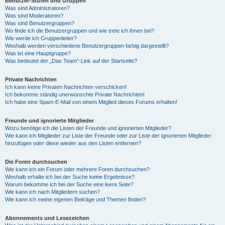
Benutzer-Stufen und Gruppen
Was sind Administratoren?
Was sind Moderatoren?
Was sind Benutzergruppen?
Wo finde ich die Benutzergruppen und wie trete ich ihnen bei?
Wie werde ich Gruppenleiter?
Weshalb werden verschiedene Benutzergruppen farbig dargestellt?
Was ist eine Hauptgruppe?
Was bedeutet der „Das Team“-Link auf der Startseite?
Private Nachrichten
Ich kann keine Privaten Nachrichten verschicken!
Ich bekomme ständig unerwünschte Private Nachrichten!
Ich habe eine Spam-E-Mail von einem Mitglied dieses Forums erhalten!
Freunde und ignorierte Mitglieder
Wozu benötige ich die Listen der Freunde und ignorierten Mitglieder?
Wie kann ich Mitglieder zur Liste der Freunde oder zur Liste der ignorierten Mitglieder
hinzufügen oder diese wieder aus den Listen entfernen?
Die Foren durchsuchen
Wie kann ich ein Forum oder mehrere Foren durchsuchen?
Weshalb erhalte ich bei der Suche keine Ergebnisse?
Warum bekomme ich bei der Suche eine leere Seite?
Wie kann ich nach Mitgliedern suchen?
Wie kann ich meine eigenen Beiträge und Themen finden?
Abonnements und Lesezeichen