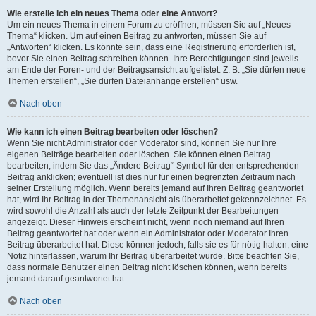
Wie erstelle ich ein neues Thema oder eine Antwort?
Um ein neues Thema in einem Forum zu eröffnen, müssen Sie auf „Neues
Thema“ klicken. Um auf einen Beitrag zu antworten, müssen Sie auf
„Antworten“ klicken. Es könnte sein, dass eine Registrierung erforderlich ist,
bevor Sie einen Beitrag schreiben können. Ihre Berechtigungen sind jeweils
am Ende der Foren- und der Beitragsansicht aufgelistet. Z. B. „Sie dürfen neue
Themen erstellen“, „Sie dürfen Dateianhänge erstellen“ usw.
Nach oben
Wie kann ich einen Beitrag bearbeiten oder löschen?
Wenn Sie nicht Administrator oder Moderator sind, können Sie nur Ihre
eigenen Beiträge bearbeiten oder löschen. Sie können einen Beitrag
bearbeiten, indem Sie das „Ändere Beitrag“-Symbol für den entsprechenden
Beitrag anklicken; eventuell ist dies nur für einen begrenzten Zeitraum nach
seiner Erstellung möglich. Wenn bereits jemand auf Ihren Beitrag geantwortet
hat, wird Ihr Beitrag in der Themenansicht als überarbeitet gekennzeichnet. Es
wird sowohl die Anzahl als auch der letzte Zeitpunkt der Bearbeitungen
angezeigt. Dieser Hinweis erscheint nicht, wenn noch niemand auf Ihren
Beitrag geantwortet hat oder wenn ein Administrator oder Moderator Ihren
Beitrag überarbeitet hat. Diese können jedoch, falls sie es für nötig halten, eine
Notiz hinterlassen, warum Ihr Beitrag überarbeitet wurde. Bitte beachten Sie,
dass normale Benutzer einen Beitrag nicht löschen können, wenn bereits
jemand darauf geantwortet hat.
Nach oben