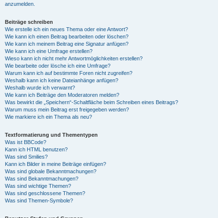
anzumelden.
Beiträge schreiben
Wie erstelle ich ein neues Thema oder eine Antwort?
Wie kann ich einen Beitrag bearbeiten oder löschen?
Wie kann ich meinem Beitrag eine Signatur anfügen?
Wie kann ich eine Umfrage erstellen?
Wieso kann ich nicht mehr Antwortmöglichkeiten erstellen?
Wie bearbeite oder lösche ich eine Umfrage?
Warum kann ich auf bestimmte Foren nicht zugreifen?
Weshalb kann ich keine Dateianhänge anfügen?
Weshalb wurde ich verwarnt?
Wie kann ich Beiträge den Moderatoren melden?
Was bewirkt die „Speichern“-Schaltfläche beim Schreiben eines Beitrags?
Warum muss mein Beitrag erst freigegeben werden?
Wie markiere ich ein Thema als neu?
Textformatierung und Thementypen
Was ist BBCode?
Kann ich HTML benutzen?
Was sind Smilies?
Kann ich Bilder in meine Beiträge einfügen?
Was sind globale Bekanntmachungen?
Was sind Bekanntmachungen?
Was sind wichtige Themen?
Was sind geschlossene Themen?
Was sind Themen-Symbole?